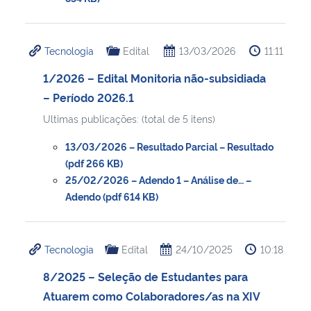
Secretaria-Geral
Tecnologia
Edital
13/03/2026
11:11
Secretaria de Governo
1/2026 – Edital Monitoria não-subsidiada
– Período 2026.1
Gabinete de Segurança Institucional
Ultimas publicações: (total de 5 itens)
Advocacia-Geral da União
13/03/2026 – Resultado Parcial – Resultado
(pdf 266 KB)
25/02/2026 – Adendo 1 – Análise de… –
Banco Central do Brasil
Adendo (pdf 614 KB)
Planalto
Tecnologia
Edital
24/10/2025
10:18
8/2025 – Seleção de Estudantes para
Atuarem como Colaboradores/as na XIV