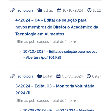
Tecnologia
Edital
10/10/2024
16:22
4/2024 – 04 – Edital de seleção para
novos membros do Diretório Acadêmico da
Tecnologia em Alimentos
Ultimas publicações: (total de 1 item)
10/10/2024 – Edital de seleção para novos…
– Abertura (pdf 101 KB)
Tecnologia
Edital
03/10/2024
09:27
3/2024 – Edital 03 – Monitoria Voluntária
2024/II
Ultimas publicações: (total de 1 item)
10/09/2024 – Edital 03/2024 – Monitoria