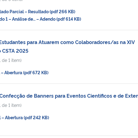
do Parcial – Resultado (pdf 266 KB)
1 – Análise de… – Adendo (pdf 614 KB)
Estudantes para Atuarem como Colaboradores/as na XIV
 CSTA 2025
 de 1 item)
– Abertura (pdf 672 KB)
 Confecção de Banners para Eventos Científicos e de Exte
 de 1 item)
– Abertura (pdf 242 KB)