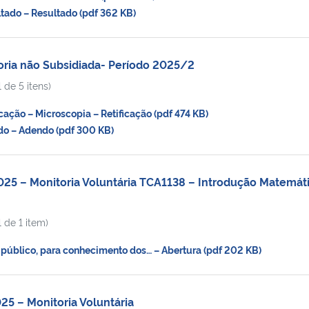
ado – Resultado (pdf 362 KB)
oria não Subsidiada- Período 2025/2
 de 5 itens)
ação – Microscopia – Retificação (pdf 474 KB)
 – Adendo (pdf 300 KB)
25 – Monitoria Voluntária TCA1138 – Introdução Matemát
 de 1 item)
úblico, para conhecimento dos… – Abertura (pdf 202 KB)
25 – Monitoria Voluntária