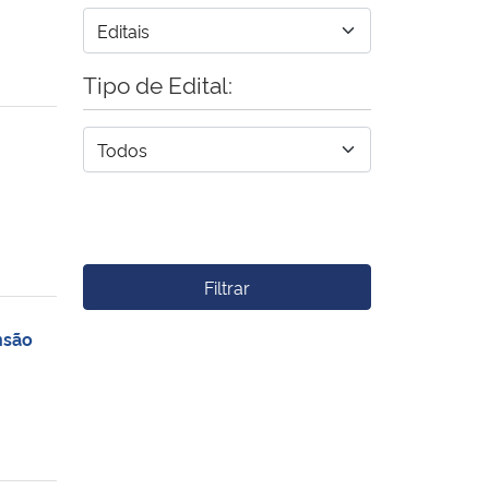
Tipo de Edital:
Filtrar
nsão