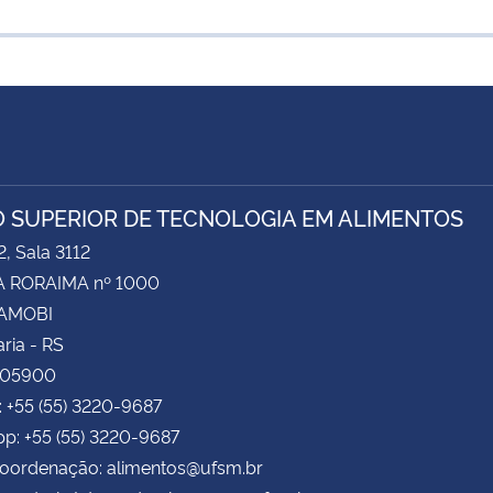
 SUPERIOR DE TECNOLOGIA EM ALIMENTOS
2, Sala 3112
 RORAIMA nº 1000
CAMOBI
ria - RS
105900
: +55 (55) 3220-9687
p: +55 (55) 3220-9687
Coordenação: alimentos@ufsm.br