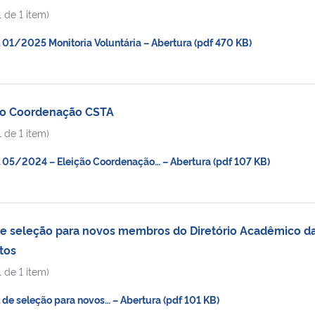
 de 1 item)
01/2025 Monitoria Voluntária – Abertura (pdf 470 KB)
ção Coordenação CSTA
 de 1 item)
05/2024 – Eleição Coordenação… – Abertura (pdf 107 KB)
de seleção para novos membros do Diretório Acadêmico d
tos
 de 1 item)
de seleção para novos… – Abertura (pdf 101 KB)