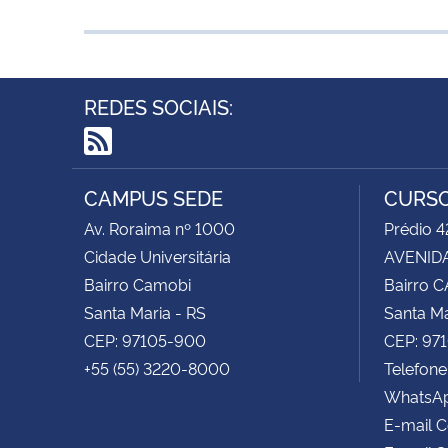
REDES SOCIAIS:
RSS
CAMPUS SEDE
CURSO
Av. Roraima nº 1000
Prédio 4
Cidade Universitária
AVENIDA
Bairro Camobi
Bairro 
Santa Maria - RS
Santa Ma
CEP: 97105-900
CEP: 97
+55 (55) 3220-8000
Telefone
WhatsAp
E-mail 