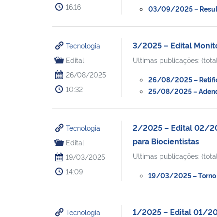
16:16
03/09/2025 – Result
3/2025 – Edital Monit
Tecnologia
Edital
Ultimas publicações: (total
26/08/2025
26/08/2025 – Retific
10:32
25/08/2025 – Adendo
2/2025 – Edital 02/20
Tecnologia
para Biocientistas
Edital
Ultimas publicações: (total
19/03/2025
14:09
19/03/2025 – Torno p
1/2025 – Edital 01/20
Tecnologia