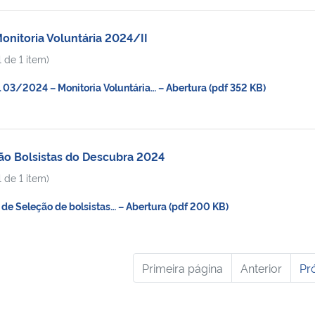
onitoria Voluntária 2024/II
 de 1 item)
03/2024 – Monitoria Voluntária… – Abertura (pdf 352 KB)
ão Bolsistas do Descubra 2024
 de 1 item)
de Seleção de bolsistas… – Abertura (pdf 200 KB)
Primeira página
Anterior
Pr