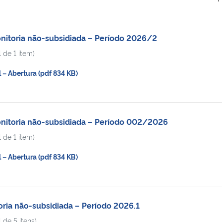
nitoria não-subsidiada – Período 2026/2
 de 1 item)
– Abertura (pdf 834 KB)
nitoria não-subsidiada – Período 002/2026
 de 1 item)
– Abertura (pdf 834 KB)
oria não-subsidiada – Período 2026.1
 de 5 itens)