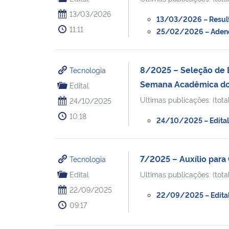
13/03/2026
13/03/2026 – Resulta
11:11
25/02/2026 – Adendo 
8/2025 – Seleção de 
Tecnologia
Semana Acadêmica do
Edital
Ultimas publicações: (total
24/10/2025
10:18
24/10/2025 – Edital 
7/2025 – Auxílio para
Tecnologia
Edital
Ultimas publicações: (total
22/09/2025
22/09/2025 – Edital 
09:17