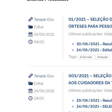
01/2021 – SELEÇÃO D
Terapia Ocu
ÓRTESES PARA PESS
Edital
Ultimas publicações: (total
24/06/2021
08:00
30/06/2021 – Resulta
24/06/2021 – Edital 
Tags:
Extensão
Seleção
003/2021 – SELEÇÃO
Terapia Ocu
AOS CUIDADORES DA 
Edital
Ultimas publicações: (total
24/06/2021
08:00
29/06/2021 – Resulta
24/06/2021 – SELEÇ