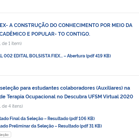
FIEX- A CONSTRUÇÃO DO CONHECIMENTO POR MEIO DA
CADÊMICO E POPULAR- TO CONTIGO.
 de 1 item)
 002 EDITAL BOLSISTA FIEX… – Abertura (pdf 419 KB)
seleção para estudantes colaboradores (Auxiliares) na
 de Terapia Ocupacional no Descubra UFSM Virtual 2020
 de 4 itens)
do Final da Seleção – Resultado (pdf 106 KB)
do Preliminar da Seleção – Resultado (pdf 31 KB)
leção