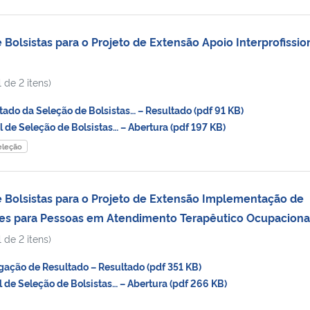
olsistas para o Projeto de Extensão Apoio Interprofissio
 de 2 itens)
do da Seleção de Bolsistas… – Resultado (pdf 91 KB)
de Seleção de Bolsistas… – Abertura (pdf 197 KB)
eleção
Bolsistas para o Projeto de Extensão Implementação de
eses para Pessoas em Atendimento Terapêutico Ocupaciona
 de 2 itens)
ção de Resultado – Resultado (pdf 351 KB)
de Seleção de Bolsistas… – Abertura (pdf 266 KB)