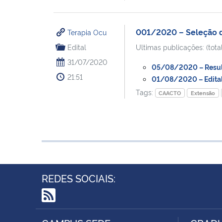
001/2020 – Seleção d
Terapia Ocu
Edital
Ultimas publicações: (total
31/07/2020
05/08/2020 – Resulta
21:51
01/08/2020 – Edital 
Tags:
CAACTO
Extensão
REDES SOCIAIS:
RSS