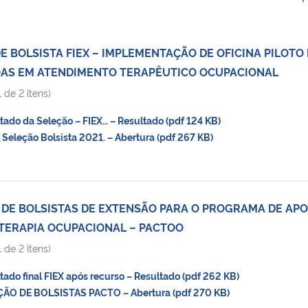
E BOLSISTA FIEX – IMPLEMENTAÇÃO DE OFICINA PILOTO
OAS EM ATENDIMENTO TERAPÊUTICO OCUPACIONAL
 de 2 itens)
do da Seleção – FIEX… – Resultado (pdf 124 KB)
Seleção Bolsista 2021. – Abertura (pdf 267 KB)
 DE BOLSISTAS DE EXTENSÃO PARA O PROGRAMA DE APO
TERAPIA OCUPACIONAL – PACTOO
 de 2 itens)
do final FIEX após recurso – Resultado (pdf 262 KB)
ÃO DE BOLSISTAS PACTO – Abertura (pdf 270 KB)