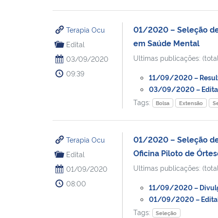
01/2020 – Seleção de B
Terapia Ocu
em Saúde Mental
Edital
Ultimas publicações: (total
03/09/2020
09:39
11/09/2020 – Resulta
03/09/2020 – Edital 
Tags:
Bolsa
Extensão
S
01/2020 – Seleção de 
Terapia Ocu
Oficina Piloto de Órt
Edital
Ultimas publicações: (total
01/09/2020
08:00
11/09/2020 – Divulga
01/09/2020 – Edital 
Tags:
Seleção