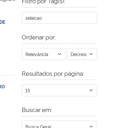
Filtro por Tag(s):
 DE
Ordenar por:
Resultados por página:
IO
Buscar em: