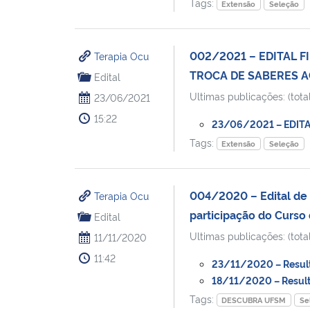
Tags:
Extensão
Seleção
002/2021 – EDITAL 
Terapia Ocu
TROCA DE SABERES A
Edital
Ultimas publicações: (total
23/06/2021
15:22
23/06/2021 – EDITAL
Tags:
Extensão
Seleção
004/2020 – Edital de 
Terapia Ocu
participação do Curso
Edital
Ultimas publicações: (total
11/11/2020
11:42
23/11/2020 – Resulta
18/11/2020 – Resulta
Tags:
DESCUBRA UFSM
Se