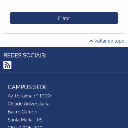
Filtrar
Voltar ao topo
REDES SOCIAIS:
RSS
CAMPUS SEDE
Av. Roraima nº 1000
Cidade Universitária
Bairro Camobi
Santa Maria - RS
CEP: 97105-900