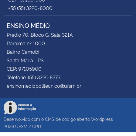
+55 (55) 3220-8000
ENSINO MÉDIO
Prédio 70, Bloco G, Sala 321A
Roraima nº 1000
Bairro Camobi
Santa Maria - RS
CEP: 97105900
Telefone: (55) 3220 8273
ensinomediopolitecnico@ufsm.br
Acesso à
Informação
Desenvolvido com o CMS de código aberto
Wordpress
2026
UFSM
/
CPD