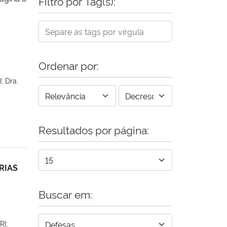
Filtro por Tag(s):
Ordenar por:
 Dra.
Resultados por página:
RIAS
Buscar em:
RI;