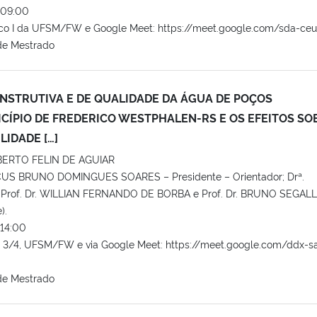
09:00
co I da UFSM/FW e Google Meet: https://meet.google.com/sda-ceu
de Mestrado
NSTRUTIVA E DE QUALIDADE DA ÁGUA DE POÇOS
CÍPIO DE FREDERICO WESTPHALEN-RS E OS EFEITOS SO
IDADE […]
ERTO FELIN DE AGUIAR
CUS BRUNO DOMINGUES SOARES – Presidente – Orientador; Drª.
Prof. Dr. WILLIAN FERNANDO DE BORBA e Prof. Dr. BRUNO SEGAL
).
14:00
o 3/4, UFSM/FW e via Google Meet: https://meet.google.com/ddx-s
de Mestrado