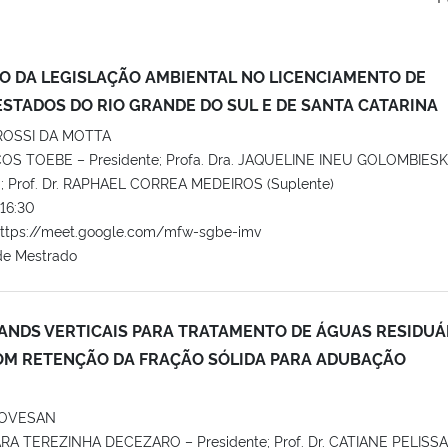
 DA LEGISLAÇÃO AMBIENTAL NO LICENCIAMENTO DE
STADOS DO RIO GRANDE DO SUL E DE SANTA CATARINA
ROSSI DA MOTTA
COS TOEBE – Presidente; Profa. Dra. JAQUELINE INEU GOLOMBIESKI;
Prof. Dr. RAPHAEL CORREA MEDEIROS (Suplente)
16:30
https://meet.google.com/mfw-sgbe-imv
de Mestrado
NDS VERTICAIS PARA TRATAMENTO DE ÁGUAS RESIDUÁ
OM RETENÇÃO DA FRAÇÃO SÓLIDA PARA ADUBAÇÃO
IOVESAN
ARA TEREZINHA DECEZARO – Presidente; Prof. Dr. CATIANE PELISSA