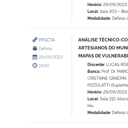
Horário:
29/09/2023 
Local:
Sala 203 – Blo
Modalidade:
Defesa 
ANÁLISE TÉCNICO-CO
PPGCTA
ARTESIANOS DO MUNI
Defesa
MAPAS DE VULNERABIL
29/09/2023
Discente:
LUCAS ROB
14:00
Banca:
Prof. Dr. MAR
CRISTIANE GRAEPIN; 
PIZZOLATTI (Suplente
Horário:
29/09/2023 
Local:
Sala 212, bloc
hkv
Modalidade:
Defesa 