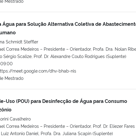
de Mestrado
 Água para Solução Alternativa Coletiva de Abasteciment
Humano
na Schmidt Steffler
ael Correa Medeiros – Presidente – Orientador, Profa. Dra. Nolan Ribe
lo Sérgio Scalize, Prof. Dr. Alexandre Couto Rodrigues (Suplente)
 09:00
ttps://meet.google.com/dhv-bhab-nis
de Mestrado
de-Uso (POU) para Desinfecção de Água para Consumo
zônio
rini Cavalheiro
el Correa Medeiros – Presidente – Orientador, Prof. Dr. Eliezer Fares
 Luiz Antonio Daniel, Profa. Dra. Juliana Scapin (Suplente)