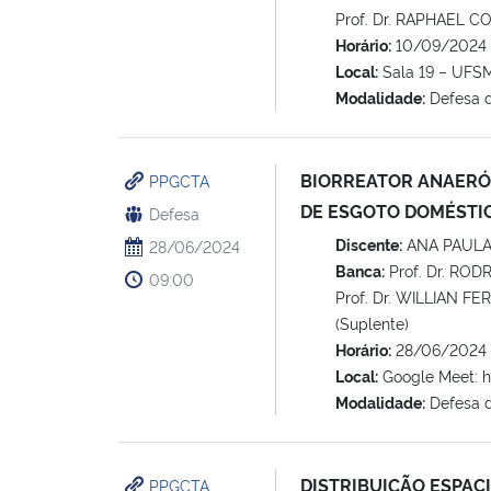
Prof. Dr. RAPHAEL C
Horário:
10/09/2024 
Local:
Sala 19 – UFSM
Modalidade:
Defesa 
BIORREATOR ANAERÓ
PPGCTA
DE ESGOTO DOMÉSTI
Defesa
Discente:
ANA PAULA
28/06/2024
Banca:
Prof. Dr. ROD
09:00
Prof. Dr. WILLIAN 
(Suplente)
Horário:
28/06/2024 
Local:
Google Meet: h
Modalidade:
Defesa 
DISTRIBUIÇÃO ESPAC
PPGCTA