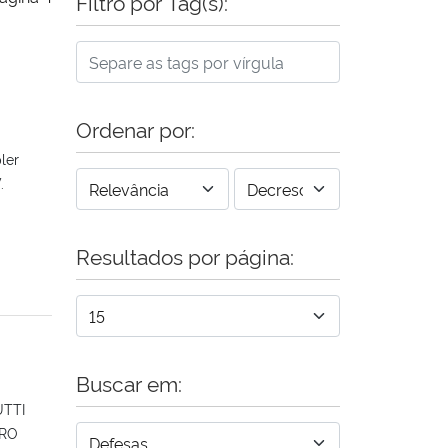
Filtro por Tag(s):
Ordenar por:
ler
.
Resultados por página:
Buscar em:
UTTI
ORO