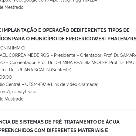
de Mestrado
E IMPLANTAÇÃO E OPERAÇÃO DEDIFERENTES TIPOS DE
DOS PARA O MUNICÍPIO DE FREDERICOWESTPHALEN/R
OGNIN IMMICH
HAEL CORREA MEDEIROS – Presidente – Orientador; Prof. Dr. SAMAR
– Coorientador; Prof. Dr. DELMIRA BEATRIZ WOLFF; Prof. Dr. PAU
of. Dr. JULIANA SCAPIN (Suplente).
09:00
dio Central – UFSM-FW e Link de video chamada:
.com/gxc-vayt-wsb
de Mestrado
ÊNCIA DE SISTEMAS DE PRÉ-TRATAMENTO DE ÁGUA
 PREENCHIDOS COM DIFERENTES MATERIAIS E