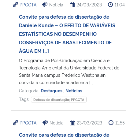
PPGCTA
Notícia
24/03/2023
11:04
Convite para defesa de dissertação de
Daniele Kunde – O EFEITO DE VARIÁVEIS
ESTATÍSTICAS NO DESEMPENHO
DOSSERVIÇOS DE ABASTECIMENTO DE
ÁGUA EM […]
O Programa de Pós-Graduação em Ciência e
Tecnologia Ambiental da Universidade Federal de
Santa Maria campus Frederico Westphalen,
convida a comunidade acadêmica […]
Categoria:
Destaques
,
Notícias
Tags:
Defesa de dissertação; PPGCTA
PPGCTA
Notícia
23/03/2023
11:55
Convite para defesa de dissertação de