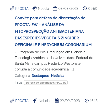
PPGCTA
Notícia
03/03/2023
09:50
Convite para defesa de dissertação do
PPGCTA-FW – ANÁLISE DA
FITOPROSPECÇÃO ANTIBACTERIANA
DASESPÉCIES VEGETAIS ZINGIBER
OFFICINALE E HEDYCHIUM CORONARIUM
O Programa de Pós-Graduação em Ciência e
Tecnologia Ambiental da Universidade Federal de
Santa Maria campus Frederico Westphalen,
convida a comunidade acadêmica, […]
Categoria:
Destaques
,
Notícias
Tags:
Defesa de dissertação; PPGCTA
PPGCTA
Notícia
22/02/2023
16:13