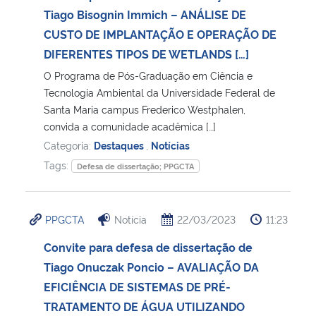
Tiago Bisognin Immich – ANÁLISE DE
CUSTO DE IMPLANTAÇÃO E OPERAÇÃO DE
DIFERENTES TIPOS DE WETLANDS […]
O Programa de Pós-Graduação em Ciência e
Tecnologia Ambiental da Universidade Federal de
Santa Maria campus Frederico Westphalen,
convida a comunidade acadêmica […]
Categoria:
Destaques
,
Notícias
Tags:
Defesa de dissertação; PPGCTA
PPGCTA
Notícia
22/03/2023
11:23
Convite para defesa de dissertação de
Tiago Onuczak Poncio – AVALIAÇÃO DA
EFICIÊNCIA DE SISTEMAS DE PRÉ-
TRATAMENTO DE ÁGUA UTILIZANDO