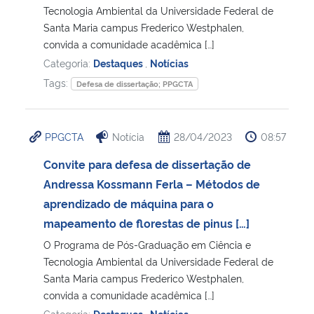
Tecnologia Ambiental da Universidade Federal de
Santa Maria campus Frederico Westphalen,
convida a comunidade acadêmica […]
Categoria:
Destaques
,
Notícias
Tags:
Defesa de dissertação; PPGCTA
PPGCTA
Notícia
28/04/2023
08:57
Convite para defesa de dissertação de
Andressa Kossmann Ferla – Métodos de
aprendizado de máquina para o
mapeamento de florestas de pinus […]
O Programa de Pós-Graduação em Ciência e
Tecnologia Ambiental da Universidade Federal de
Santa Maria campus Frederico Westphalen,
convida a comunidade acadêmica […]
Categoria:
Destaques
,
Notícias