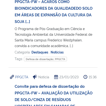
PPGCTA-FW – ÁCAROS COMO
BIOINDICADORES DA QUALIDADEDO SOLO
EM ÁREAS DE EXPANSÃO DA CULTURA DA
SOJA […]
O Programa de Pós-Graduação em Ciência e
Tecnologia Ambiental da Universidade Federal de
Santa Maria campus Frederico Westphalen,
convida a comunidade acadêmica, […]
Categoria:
Destaques
,
Notícias
Tags:
Defesa de dissertação; PPGCTA
PPGCTA
Notícia
23/01/2023
15:36
Convite para defesa de dissertação do
PPGCTA-FW – AVALIAÇÃO DA UTILIZAÇÃO
DE SOLO/CINZA DE RESÍDUOS
HOSPITALARES EM CAMADAS DE