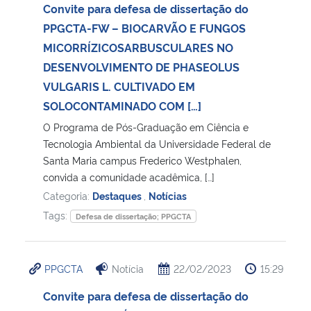
Convite para defesa de dissertação do
PPGCTA-FW – BIOCARVÃO E FUNGOS
MICORRÍZICOSARBUSCULARES NO
DESENVOLVIMENTO DE PHASEOLUS
VULGARIS L. CULTIVADO EM
SOLOCONTAMINADO COM […]
O Programa de Pós-Graduação em Ciência e
Tecnologia Ambiental da Universidade Federal de
Santa Maria campus Frederico Westphalen,
convida a comunidade acadêmica, […]
Categoria:
Destaques
,
Notícias
Tags:
Defesa de dissertação; PPGCTA
PPGCTA
Notícia
22/02/2023
15:29
Convite para defesa de dissertação do