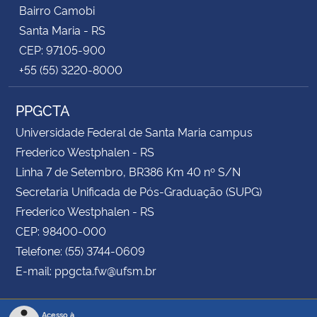
Bairro Camobi
Santa Maria - RS
CEP: 97105-900
+55 (55) 3220-8000
PPGCTA
Universidade Federal de Santa Maria campus
Frederico Westphalen - RS
Linha 7 de Setembro, BR386 Km 40 nº S/N
Secretaria Unificada de Pós-Graduação (SUPG)
Frederico Westphalen - RS
CEP: 98400-000
Telefone: (55) 3744-0609
E-mail: ppgcta.fw@ufsm.br
Acesso à