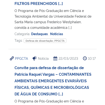
FILTROS PREENCHIDOS […]
O Programa de Pós-Graduação em Ciência e
Tecnologia Ambiental da Universidade Federal de
Santa Maria campus Frederico Westphalen,
convida a comunidade acadêmica […]
Categoria:
Destaques
,
Notícias
Tags:
Defesa de dissertação; PPGCTA
PPGCTA
Notícia
22/03/2023
10:17
Convite para defesa de dissertação de
Patricia Raquel Vargas – CONTAMINANTES
AMBIENTAIS EMERGENTES EVARIÁVEIS
FÍSICAS, QUÍMICAS E MICROBIOLÓGICAS
DE ÁGUA DE CONSUMO […]
O Programa de Pós-Graduação em Ciência e