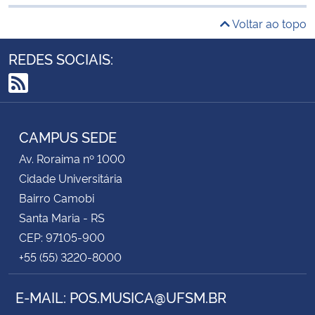
Voltar ao topo
REDES SOCIAIS:
RSS
CAMPUS SEDE
Av. Roraima nº 1000
Cidade Universitária
Bairro Camobi
Santa Maria - RS
CEP: 97105-900
+55 (55) 3220-8000
E-MAIL: POS.MUSICA@UFSM.BR