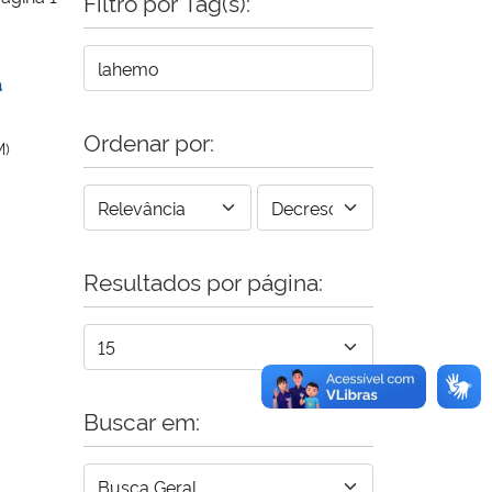
Filtro por Tag(s):
a
Ordenar por:
M)
Resultados por página:
Buscar em: