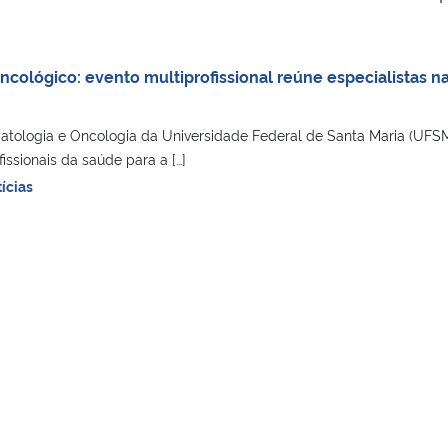
cológico: evento multiprofissional reúne especialistas n
tologia e Oncologia da Universidade Federal de Santa Maria (UFS
ssionais da saúde para a […]
ícias