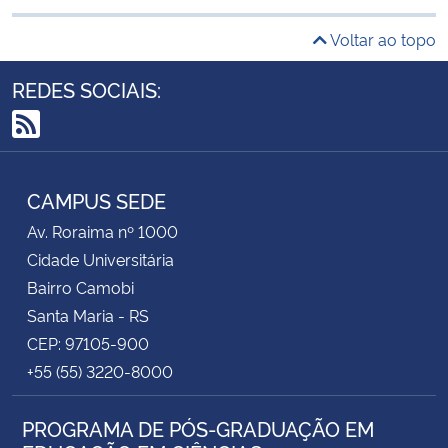
Voltar ao topo
REDES SOCIAIS:
RSS
CAMPUS SEDE
Av. Roraima nº 1000
Cidade Universitária
Bairro Camobi
Santa Maria - RS
CEP: 97105-900
+55 (55) 3220-8000
PROGRAMA DE PÓS-GRADUAÇÃO EM