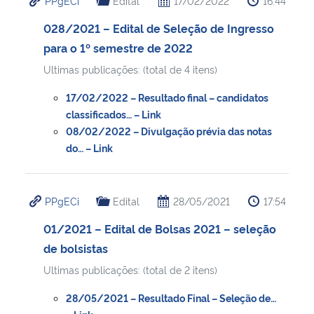
PPgECi
Edital
17/02/2022
16:44
028/2021 – Edital de Seleção de Ingresso
para o 1º semestre de 2022
Ultimas publicações: (total de 4 itens)
17/02/2022 – Resultado final – candidatos
classificados… – Link
08/02/2022 – Divulgação prévia das notas
do… – Link
PPgECi
Edital
28/05/2021
17:54
01/2021 – Edital de Bolsas 2021 – seleção
de bolsistas
Ultimas publicações: (total de 2 itens)
28/05/2021 – Resultado Final – Seleção de…