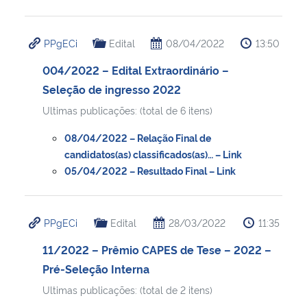
PPgECi
Edital
08/04/2022
13:50
004/2022 – Edital Extraordinário –
Seleção de ingresso 2022
Ultimas publicações: (total de 6 itens)
08/04/2022 – Relação Final de
candidatos(as) classificados(as)… – Link
05/04/2022 – Resultado Final – Link
PPgECi
Edital
28/03/2022
11:35
11/2022 – Prêmio CAPES de Tese – 2022 –
Pré-Seleção Interna
Ultimas publicações: (total de 2 itens)