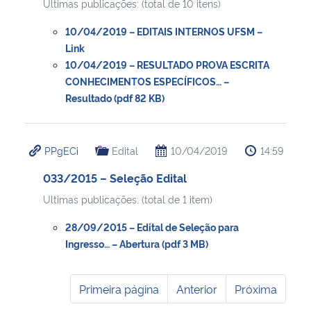
Ultimas publicações: (total de 10 itens)
10/04/2019 – EDITAIS INTERNOS UFSM –
Link
10/04/2019 – RESULTADO PROVA ESCRITA
CONHECIMENTOS ESPECÍFICOS… –
Resultado (pdf 82 KB)
PPgECi
Edital
10/04/2019
14:59
033/2015 – Seleção Edital
Ultimas publicações: (total de 1 item)
28/09/2015 – Edital de Seleção para
Ingresso… – Abertura (pdf 3 MB)
Primeira página
Anterior
Próxima