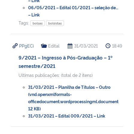
– Link
06/05/2021 – Edital 01/2021 – seleção de…
– Link
Tags:
bolsas
bolsistas
PPgECi
Edital
31/03/2021
18:49
9/2021 – Ingresso à Pós-Graduação – 1º
semestre/2021
Ultimas publicações: (total de 2 itens)
31/03/2021 – Planilha de Títulos – Outro
(vnd.openxmlformats-
officedocument.wordprocessingml.document
12 KB)
31/03/2021 – Edital 009/2021 – Link