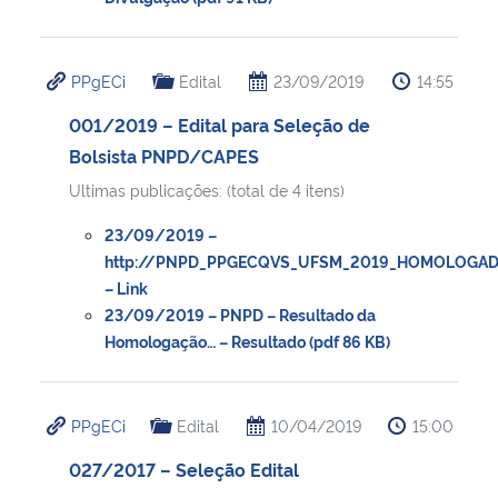
PPgECi
Edital
23/09/2019
14:55
001/2019 – Edital para Seleção de
Bolsista PNPD/CAPES
Ultimas publicações: (total de 4 itens)
23/09/2019 –
http://PNPD_PPGECQVS_UFSM_2019_HOMOLOGAD
– Link
23/09/2019 – PNPD – Resultado da
Homologação… – Resultado (pdf 86 KB)
PPgECi
Edital
10/04/2019
15:00
027/2017 – Seleção Edital