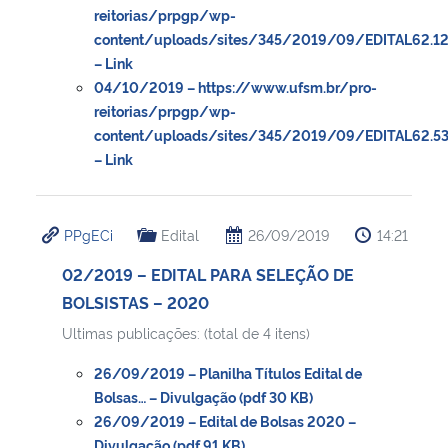
reitorias/prpgp/wp-
content/uploads/sites/345/2019/09/EDITAL62.12
– Link
04/10/2019 – https://www.ufsm.br/pro-
reitorias/prpgp/wp-
content/uploads/sites/345/2019/09/EDITAL62.53
– Link
PPgECi
Edital
26/09/2019
14:21
02/2019 – EDITAL PARA SELEÇÃO DE
BOLSISTAS – 2020
Ultimas publicações: (total de 4 itens)
26/09/2019 – Planilha Títulos Edital de
Bolsas… – Divulgação (pdf 30 KB)
26/09/2019 – Edital de Bolsas 2020 –
Divulgação (pdf 91 KB)