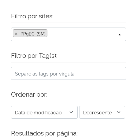
Filtro por sites:
×
PPgECi (SM)
×
Filtro por Tag(s):
Ordenar por:
Resultados por página: