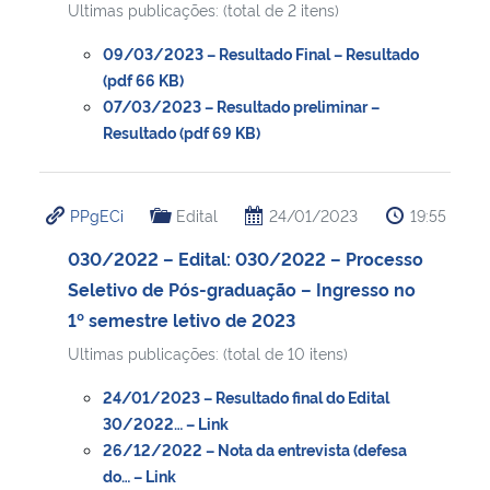
Ultimas publicações: (total de 2 itens)
Secretaria-Geral
09/03/2023 – Resultado Final – Resultado
(pdf 66 KB)
07/03/2023 – Resultado preliminar –
Secretaria de Governo
Resultado (pdf 69 KB)
Gabinete de Segurança Institucional
PPgECi
Edital
24/01/2023
19:55
Advocacia-Geral da União
030/2022 – Edital: 030/2022 – Processo
Banco Central do Brasil
Seletivo de Pós-graduação – Ingresso no
1º semestre letivo de 2023
Planalto
Ultimas publicações: (total de 10 itens)
24/01/2023 – Resultado final do Edital
30/2022… – Link
26/12/2022 – Nota da entrevista (defesa
do… – Link