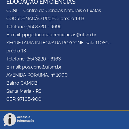
EDUCAÇÃO EM CIÊNCIAS
CCNE - Centro de Ciências Naturais e Exatas
COORDENAÇÃO PPgECi: prédio 13 B
Telefone: (55) 3220 - 9695
E-mail: ppgeducacaoemciencias@ufsm.br
SECRETARIA INTEGRADA PG/CCNE: sala 1108C -
prédio 13
Telefone: (55) 3220 - 6163
E-mail: pos.ccne@ufsm.br
AVENIDA RORAIMA, nº 1000
Bairro CAMOBI
Santa Maria - RS
CEP: 97105-900
Acesso à
Informação