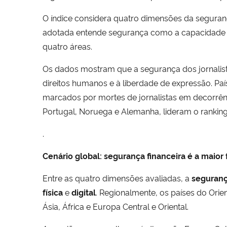
O índice considera quatro dimensões da segurança jo
adotada entende segurança como a capacidade d
quatro áreas.
Os dados mostram que a segurança dos jornalistas
direitos humanos e à liberdade de expressão. P
marcados por mortes de jornalistas em decorrên
Portugal, Noruega e Alemanha, lideram o ranking
.
Cenário global: segurança financeira é a maior 
Entre as quatro dimensões avaliadas, a
seguranç
física
e
digital
. Regionalmente, os países do Orie
Ásia, África e Europa Central e Oriental.