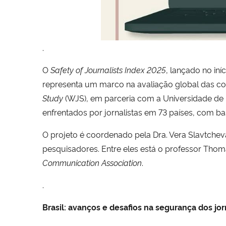
.
O
Safety of Journalists Index 2025
, lançado no in
representa um marco na avaliação global das co
Study
(WJS), em parceria com a Universidade de L
enfrentados por jornalistas em 73 países, com ba
O projeto é coordenado pela Dra. Vera Slavtchev
pesquisadores. Entre eles está o professor Tho
Communication Association
.
.
Brasil: avanços e desafios na segurança dos jor