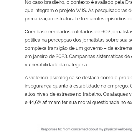
No caso brasileiro, o contexto é avaliado pela
que integram o projeto WJS. As pesquisadoras de
precarização estrutural e frequentes episódios de
Com base em dados coletados de 602 jornalistas 
política na percepção dos jornalistas sobre sua 
complexa transição de um governo – da extrema d
em janeiro de 2023. Campanhas sistemáticas de d
vulnerabilidade da categoria.
A violência psicológica se destaca como o probl
insegurança quanto à estabilidade no emprego. Q
altos níveis de estresse no trabalho. Os ataques 
e 44,6% afirmam ter sua moral questionada no exe
.