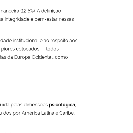
inanceira (12,5%). A definição
a integridade e bem-estar nessas
ade institucional e ao respeito aos
s piores colocados — todos
adas da Europa Ocidental, como
eguida pelas dimensões
psicológica
,
uidos por América Latina e Caribe,