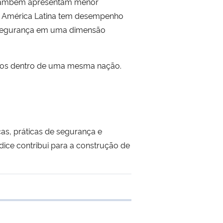
e também apresentam menor
, a América Latina tem desempenho
 segurança em uma dimensão
neros dentro de uma mesma nação.
cas, práticas de segurança e
dice contribui para a construção de
e transferência