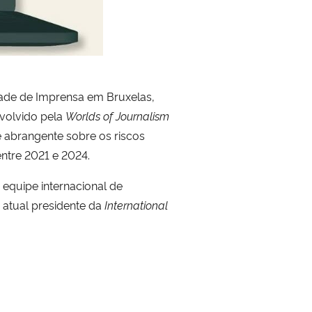
dade de Imprensa em Bruxelas,
nvolvido pela
Worlds of Journalism
e abrangente sobre os riscos
entre 2021 e 2024.
equipe internacional de
 atual presidente da
International