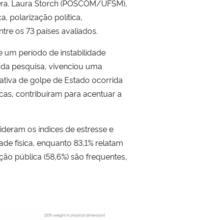
a Dra. Laura Storch (POSCOM/UFSM),
 polarização política,
tre os 73 países avaliados.
e um período de instabilidade
o da pesquisa, vivenciou uma
ativa de golpe de Estado ocorrida
cas, contribuíram para acentuar a
ideram os índices de estresse e
ade física, enquanto 83,1% relatam
ação pública (58,6%) são frequentes,