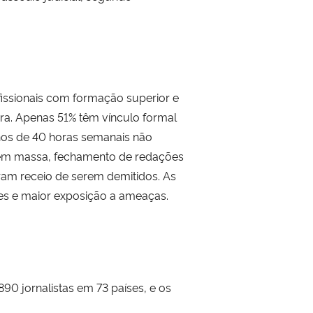
issionais com formação superior e
ira. Apenas 51% têm vínculo formal
nos de 40 horas semanais não
s em massa, fechamento de redações
tram receio de serem demitidos. As
es e maior exposição a ameaças.
90 jornalistas em 73 países, e os