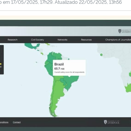
do em
17/05/2025, 17h29
. Atualizado
22/05/2025, 13h56