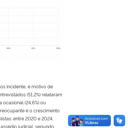
os incidente, é motivo de
trevistados (51,2%) relataram
ja ocasional (24,6%) ou
 preocupante é o crescimento
listas: entre 2020 e 2024,
ssédio judicial, segundo