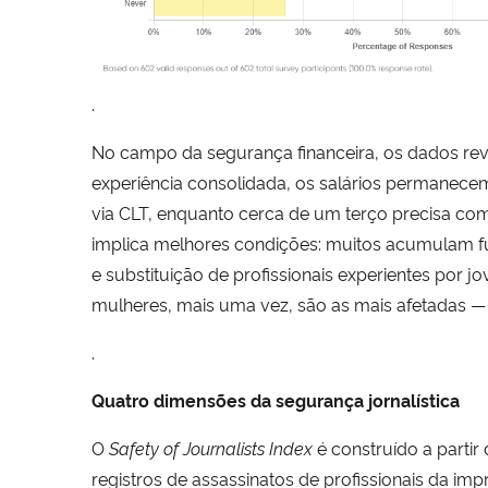
.
No campo da segurança financeira, os dados rev
experiência consolidada, os salários permanecem
via CLT, enquanto cerca de um terço precisa co
implica melhores condições: muitos acumulam fu
e substituição de profissionais experientes por
mulheres, mais uma vez, são as mais afetadas —
.
Quatro dimensões da segurança jornalística
O
Safety of Journalists Index
é construído a partir
registros de assassinatos de profissionais da i