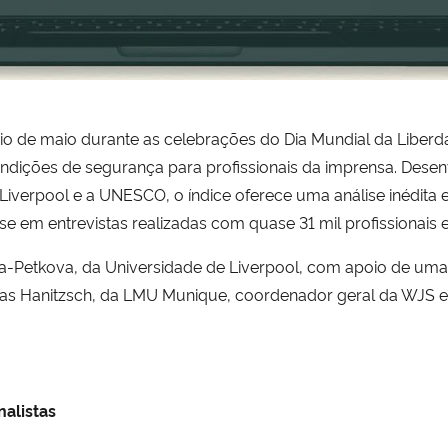
ício de maio durante as celebrações do Dia Mundial da Liber
ndições de segurança para profissionais da imprensa. Dese
iverpool e a UNESCO, o índice oferece uma análise inédita 
se em entrevistas realizadas com quase 31 mil profissionais 
a-Petkova, da Universidade de Liverpool, com apoio de uma 
mas Hanitzsch, da LMU Munique, coordenador geral da WJS e
nalistas