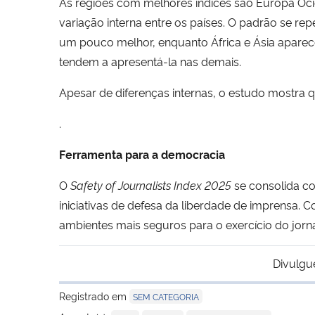
As regiões com melhores índices são Europa Oc
variação interna entre os países. O padrão se re
um pouco melhor, enquanto África e Ásia apar
tendem a apresentá-la nas demais.
Apesar de diferenças internas, o estudo mostra 
.
Ferramenta para a democracia
O
Safety of Journalists Index 2025
se consolida co
iniciativas de defesa da liberdade de imprensa. 
ambientes mais seguros para o exercício do jorn
Divulgu
Registrado em
SEM CATEGORIA