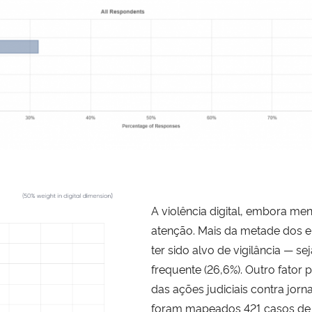
A violência digital, embora men
atenção. Mais da metade dos en
ter sido alvo de vigilância — se
frequente (26,6%). Outro fator
das ações judiciais contra jorna
foram mapeados 421 casos de a