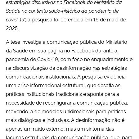
estratégias discursivas no Facebook do Ministério da
Saúde no contexto sócio-histórico da pandemia de
Secretaria-Geral
covid-19
“, a pesquisa foi defendida em 16 de maio de
2025.
Secretaria de Governo
A tese investiga a comunicação pública do Ministério
Gabinete de Segurança Institucional
da Saúde em sua página no Facebook durante a
pandemia de Covid-19, com foco no enquadramento e
Advocacia-Geral da União
na discursivização da desinformação nas estratégias
comunicacionais institucionais. A pesquisa evidencia
Banco Central do Brasil
uma crise informacional estrutural, que desafia as
práticas institucionais tradicionais e aponta para a
Planalto
necessidade de reconfigurar a comunicação pública,
movendo-a de modelos unidirecionais para práticas
mais dialógicas e inclusivas. A desinformação não é
apenas um ruído externo, mas um sintoma das
lacunas estruturais da comunicação pública, que, para