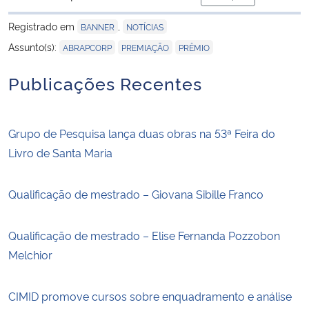
para área de tran
Registrado em
,
BANNER
NOTÍCIAS
,
,
Assunto(s):
ABRAPCORP
PREMIAÇÃO
PRÊMIO
Publicações Recentes
Grupo de Pesquisa lança duas obras na 53ª Feira do
Livro de Santa Maria
Qualificação de mestrado – Giovana Sibille Franco
Qualificação de mestrado – Elise Fernanda Pozzobon
Melchior
CIMID promove cursos sobre enquadramento e análise