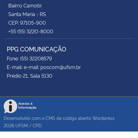
Bairro Camobi
Santa Maria - RS
CEP: 97105-900
+55 (55) 3220-8000
PPG COMUNICAÇÃO
Fone: (55) 32208579
E-mail: e-mail: poscom@ufsm.br
Prédio 21, Sala 5130
Acesso à
Informação
Desenvolvido com o CMS de código aberto
Wordpress
2026
UFSM
/
CPD