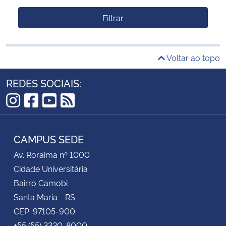
Filtrar
Voltar ao topo
REDES SOCIAIS:
Instagram
Facebook
YouTube
RSS
CAMPUS SEDE
Av. Roraima nº 1000
Cidade Universitária
Bairro Camobi
Santa Maria - RS
CEP: 97105-900
+55 (55) 3220-8000