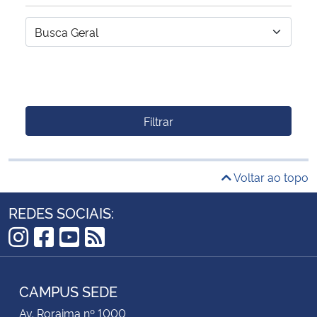
Filtrar
Voltar ao topo
REDES SOCIAIS:
Instagram
Facebook
YouTube
RSS
CAMPUS SEDE
Av. Roraima nº 1000