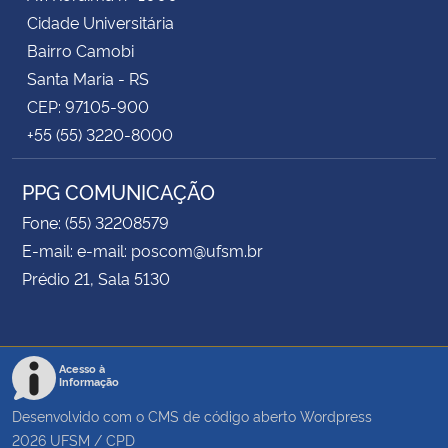
Cidade Universitária
Bairro Camobi
Santa Maria - RS
CEP: 97105-900
+55 (55) 3220-8000
PPG COMUNICAÇÃO
Fone: (55) 32208579
E-mail: e-mail: poscom@ufsm.br
Prédio 21, Sala 5130
Acesso à
Informação
Desenvolvido com o CMS de código aberto
Wordpress
2026
UFSM
/
CPD