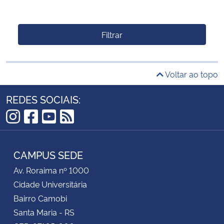
Filtrar
Voltar ao topo
REDES SOCIAIS:
Instagram
Facebook
YouTube
RSS
CAMPUS SEDE
Av. Roraima nº 1000
Cidade Universitária
Bairro Camobi
Santa Maria - RS