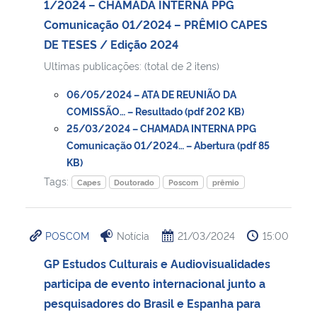
1/2024 – CHAMADA INTERNA PPG
Comunicação 01/2024 – PRÊMIO CAPES
DE TESES / Edição 2024
Ultimas publicações: (total de 2 itens)
06/05/2024 – ATA DE REUNIÃO DA
COMISSÃO… – Resultado (pdf 202 KB)
25/03/2024 – CHAMADA INTERNA PPG
Comunicação 01/2024… – Abertura (pdf 85
KB)
Tags:
Capes
Doutorado
Poscom
prêmio
POSCOM
Notícia
21/03/2024
15:00
GP Estudos Culturais e Audiovisualidades
participa de evento internacional junto a
pesquisadores do Brasil e Espanha para