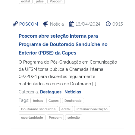
edital
pdse
Poscom
POSCOM
Notícia
16/04/2024
09:15
Poscom abre seleção interna para
Programa de Doutorado Sanduíche no
Exterior (PDSE) da Capes
O Programa de Pós-Graduação em Comunicação
da UFSM torna pública a Chamada Interna
02/2024 para discentes regularmente
matriculados no curso de Doutorado […]
Categoria:
Destaques
,
Notícias
Tags:
bolsas
Capes
Doutorado
Doutorado sanduiche
edital
internacionalização
oportunidade
Poscom
seleção