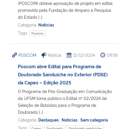
(POSCOM) obteve aprovação de projeto em edital
promovido pela Fundação de Amparo à Pesquisa
do Estado […]
Categoria:
Notícias
Tags:
Poscom
POSCOM
Notícia
11/12/2024
09:56
Poscom abre Edital para Programa de
Doutorado Sanduíche no Exterior (PDSE)
da Capes – Edição 2025
O Programa de Pós-Graduação em Comunicação
da UFSM torna público o Edital nº 02/2024 de
Seleção de Bolsistas para o Programa de
Doutorado […]
Categoria:
Destaques
,
Notícias
,
Sem categoria
Tags:
Capes
Doutorado
Doutorado sanduiche