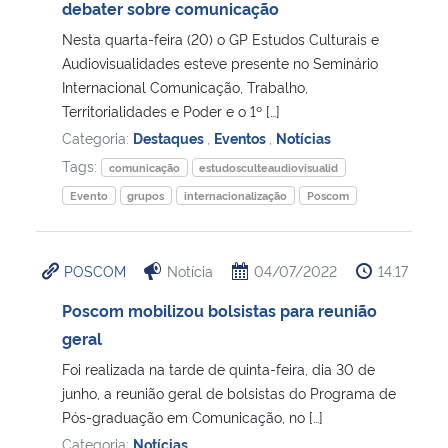
debater sobre comunicação
Nesta quarta-feira (20) o GP Estudos Culturais e
Audiovisualidades esteve presente no Seminário
Internacional Comunicação, Trabalho,
Territorialidades e Poder e o 1º […]
Categoria:
Destaques
,
Eventos
,
Notícias
Tags:
comunicação
estudosculteaudiovisualid
Evento
grupos
internacionalização
Poscom
POSCOM
Notícia
04/07/2022
14:17
Poscom mobilizou bolsistas para reunião
geral
Foi realizada na tarde de quinta-feira, dia 30 de
junho, a reunião geral de bolsistas do Programa de
Pós-graduação em Comunicação, no […]
Categoria:
Notícias