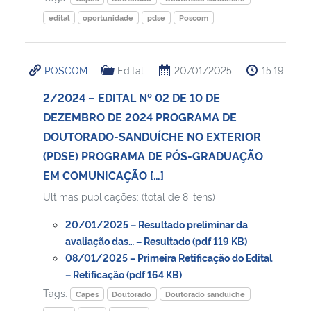
edital
oportunidade
pdse
Poscom
POSCOM
Edital
20/01/2025
15:19
2/2024 – EDITAL Nº 02 DE 10 DE
DEZEMBRO DE 2024 PROGRAMA DE
DOUTORADO-SANDUÍCHE NO EXTERIOR
(PDSE) PROGRAMA DE PÓS-GRADUAÇÃO
EM COMUNICAÇÃO […]
Ultimas publicações: (total de 8 itens)
20/01/2025 – Resultado preliminar da
avaliação das… – Resultado (pdf 119 KB)
08/01/2025 – Primeira Retificação do Edital
– Retificação (pdf 164 KB)
Tags:
Capes
Doutorado
Doutorado sanduiche