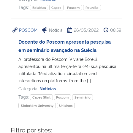
Tags:
Bolsistas
Capes
Poscom
Reunião
POSCOM
Notícia
26/05/2022
08:59
Docente do Poscom apresenta pesquisa
em seminário avançado na Suécia
A professora do Poscom, Viviane Borelli,
apresentou na última terça-feira (24) sua pesquisa
intitulada “Mediatization, circulation and
interactions on platforms: from the […]
Categoria:
Notícias
Tags:
Capes Stint
Poscom
Seminário
Södertörn University
Unisinos
Filtro por sites: