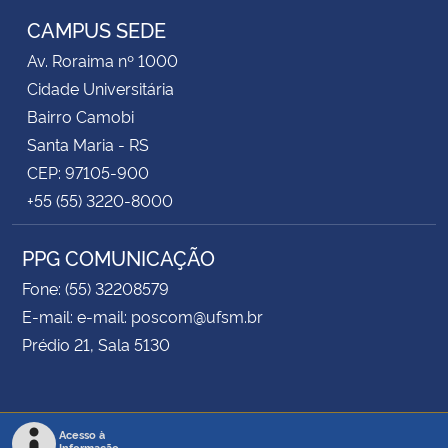
CAMPUS SEDE
Av. Roraima nº 1000
Cidade Universitária
Bairro Camobi
Santa Maria - RS
CEP: 97105-900
+55 (55) 3220-8000
PPG COMUNICAÇÃO
Fone: (55) 32208579
E-mail: e-mail: poscom@ufsm.br
Prédio 21, Sala 5130
Acesso à
Informação