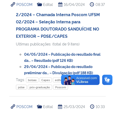
POSCOM
Edital
16/04/2024
08:37
2/2024 – Chamada Interna Poscom UFSM
02/2024 – Seleção Interna para
PROGRAMA DOUTORADO SANDUÍCHE NO
EXTERIOR – PDSE/CAPES
Ultimas publicações: (total de 9 itens)
04/05/2024 – Publicação do resultado final
da… – Resultado (pdf 126 KB)
29/04/2024 – Publicação do resultado
preliminar da… – Divulgação (pdf 188 KB)
Tags:
bolsas
Capes
edital
internacionalização
pdse
pós-graduação
Poscom
POSCOM
Edital
25/03/2024
10:33