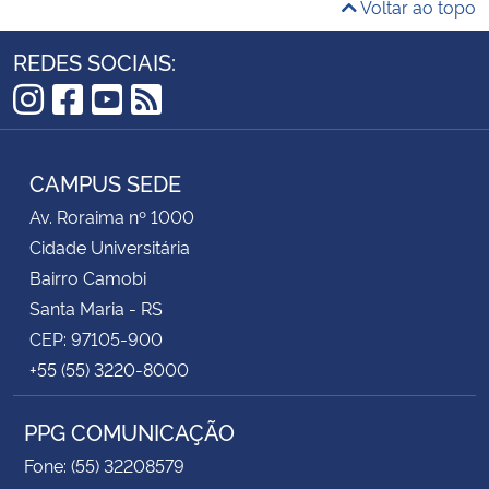
Voltar ao topo
REDES SOCIAIS:
Instagram
Facebook
YouTube
RSS
CAMPUS SEDE
Av. Roraima nº 1000
Cidade Universitária
Bairro Camobi
Santa Maria - RS
CEP: 97105-900
+55 (55) 3220-8000
PPG COMUNICAÇÃO
Fone: (55) 32208579