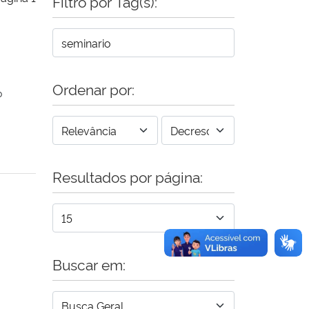
Filtro por Tag(s):
Ordenar por:
o
Resultados por página:
Buscar em: