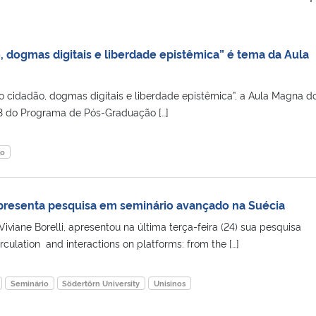
 dogmas digitais e liberdade epistêmica” é tema da Aula
cidadão, dogmas digitais e liberdade epistêmica”, a Aula Magna d
3 do Programa de Pós-Graduação […]
io
resenta pesquisa em seminário avançado na Suécia
viane Borelli, apresentou na última terça-feira (24) sua pesquisa
circulation and interactions on platforms: from the […]
Seminário
Södertörn University
Unisinos