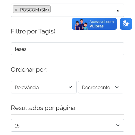
×
POSCOM (SM)
×
Filtro por Tag(s):
Ordenar por:
Resultados por página: