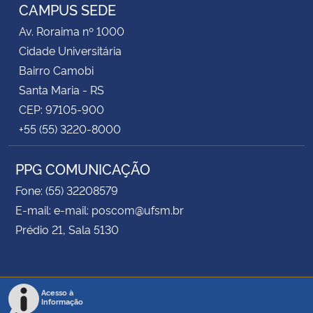
CAMPUS SEDE
Av. Roraima nº 1000
Cidade Universitária
Bairro Camobi
Santa Maria - RS
CEP: 97105-900
+55 (55) 3220-8000
PPG COMUNICAÇÃO
Fone: (55) 32208579
E-mail: e-mail: poscom@ufsm.br
Prédio 21, Sala 5130
Acesso à
Informação