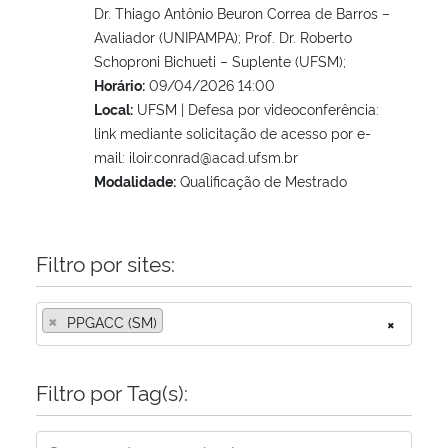
Dr. Thiago Antônio Beuron Correa de Barros –
Avaliador (UNIPAMPA); Prof. Dr. Roberto
Schoproni Bichueti – Suplente (UFSM);
Horário:
09/04/2026 14:00
Local:
UFSM | Defesa por videoconferência:
link mediante solicitação de acesso por e-
mail: iloir.conrad@acad.ufsm.br
Modalidade:
Qualificação de Mestrado
Filtro por sites:
×
PPGACC (SM)
×
Filtro por Tag(s):