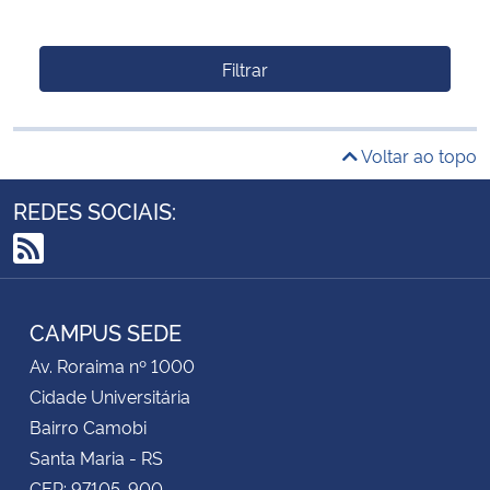
Filtrar
Voltar ao topo
REDES SOCIAIS:
RSS
CAMPUS SEDE
Av. Roraima nº 1000
Cidade Universitária
Bairro Camobi
Santa Maria - RS
CEP: 97105-900