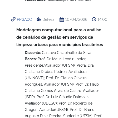
PPGACC
Defesa
10/04/2026
14:00
Modelagem computacional para a análise
de cenários de gestão em serviços de
limpeza urbana para municípios brasileiros
Discente:
Gustavo Chiapinotto da Silva
Banca:
Prof. Dr. Mauri Leodir Lobler,
Presidente/Avaliador (UFSM); Profa. Dra.
Cristiane Drebes Pedron, Avaliadora
(UNINOVE); Prof. Dr. Glauco Oliveira
Rodrigues, Avaliador (UFSM); Prof. Dr. Hélio
Cristiano Gomes Alves de Castro, Avaliador
(ISEP); Prof. Dr. Luiz Cláudio Dalmolin,
Avaliador (UDESC); Prof. Dr. Roberto de
Gregori, Avaliador(UFSM); Prof. Dr. Breno
Augusto Diniz Pereira, Suplente (UFSM); Prof.