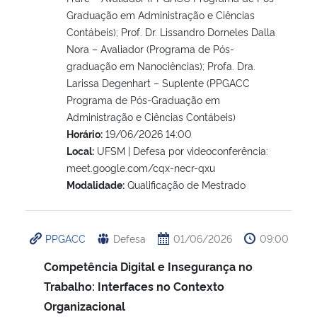
Graduação em Administração e Ciências
Contábeis); Prof. Dr. Lissandro Dorneles Dalla
Nora – Avaliador (Programa de Pós-
graduação em Nanociências); Profa. Dra.
Larissa Degenhart – Suplente (PPGACC
Programa de Pós-Graduação em
Administração e Ciências Contábeis)
Horário:
19/06/2026 14:00
Local:
UFSM | Defesa por videoconferência:
meet.google.com/cqx-necr-qxu
Modalidade:
Qualificação de Mestrado
PPGACC
Defesa
01/06/2026
09:00
Competência Digital e Insegurança no
Trabalho: Interfaces no Contexto
Organizacional