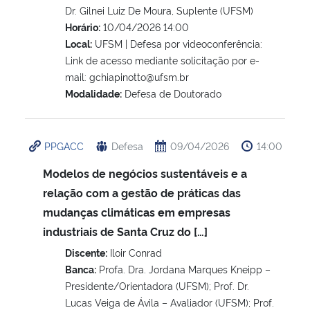
Dr. Gilnei Luiz De Moura, Suplente (UFSM)
Horário:
10/04/2026 14:00
Local:
UFSM | Defesa por videoconferência:
Link de acesso mediante solicitação por e-
mail: gchiapinotto@ufsm.br
Modalidade:
Defesa de Doutorado
PPGACC
Defesa
09/04/2026
14:00
Modelos de negócios sustentáveis e a
relação com a gestão de práticas das
mudanças climáticas em empresas
industriais de Santa Cruz do […]
Discente:
Iloir Conrad
Banca:
Profa. Dra. Jordana Marques Kneipp –
Presidente/Orientadora (UFSM); Prof. Dr.
Lucas Veiga de Ávila – Avaliador (UFSM); Prof.