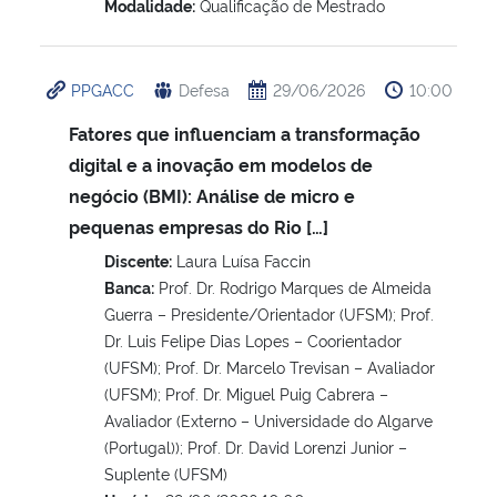
Modalidade:
Qualificação de Mestrado
PPGACC
Defesa
29/06/2026
10:00
Fatores que influenciam a transformação
digital e a inovação em modelos de
negócio (BMI): Análise de micro e
pequenas empresas do Rio […]
Discente:
Laura Luísa Faccin
Banca:
Prof. Dr. Rodrigo Marques de Almeida
Guerra – Presidente/Orientador (UFSM); Prof.
Dr. Luis Felipe Dias Lopes – Coorientador
(UFSM); Prof. Dr. Marcelo Trevisan – Avaliador
(UFSM); Prof. Dr. Miguel Puig Cabrera –
Avaliador (Externo – Universidade do Algarve
(Portugal)); Prof. Dr. David Lorenzi Junior –
Suplente (UFSM)