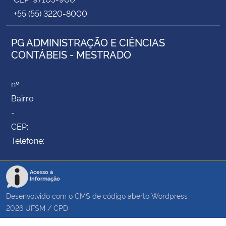
+55 (55) 3220-8000
PG ADMINISTRAÇÃO E CIÊNCIAS
CONTÁBEIS - MESTRADO
nº
Bairro
-
CEP:
Telefone:
Acesso à
Informação
Desenvolvido com o CMS de código aberto
Wordpress
2026
UFSM
/
CPD