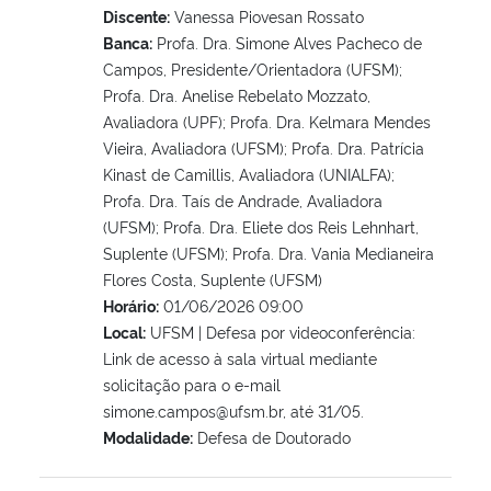
Discente:
Vanessa Piovesan Rossato
Banca:
Profa. Dra. Simone Alves Pacheco de
Campos, Presidente/Orientadora (UFSM);
Profa. Dra. Anelise Rebelato Mozzato,
Avaliadora (UPF); Profa. Dra. Kelmara Mendes
Vieira, Avaliadora (UFSM); Profa. Dra. Patrícia
Kinast de Camillis, Avaliadora (UNIALFA);
Profa. Dra. Taís de Andrade, Avaliadora
(UFSM); Profa. Dra. Eliete dos Reis Lehnhart,
Suplente (UFSM); Profa. Dra. Vania Medianeira
Flores Costa, Suplente (UFSM)
Horário:
01/06/2026 09:00
Local:
UFSM | Defesa por videoconferência:
Link de acesso à sala virtual mediante
solicitação para o e-mail
simone.campos@ufsm.br, até 31/05.
Modalidade:
Defesa de Doutorado