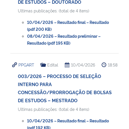
DE ESTUDOS – DOUTORADO
Ultimas publicações: (total de 4 itens)
Secretaria-Geral
10/04/2026 – Resultado final – Resultado
Secretaria de Governo
(pdf 200 KB)
08/04/2026 – Resultado preliminar –
Resultado (pdf 195 KB)
Gabinete de Segurança Institucional
Advocacia-Geral da União
PPGART
Edital
10/04/2026
18:58
Banco Central do Brasil
003/2026 – PROCESSO DE SELEÇÃO
INTERNO PARA
Planalto
CONCESSÃO/PRORROGAÇÃO DE BOLSAS
DE ESTUDOS – MESTRADO
Ultimas publicações: (total de 4 itens)
10/04/2026 – Resultado final – Resultado
(pdf 192 KB)