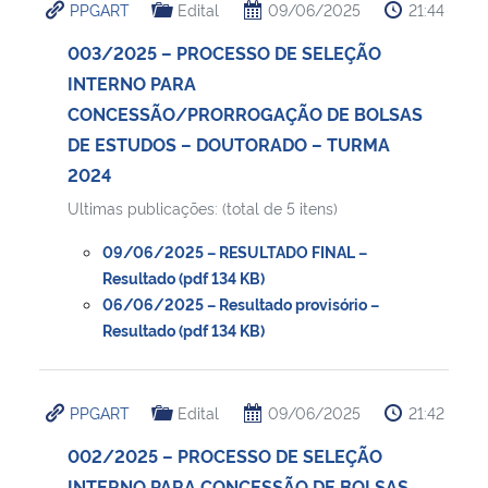
PPGART
Edital
09/06/2025
21:44
003/2025 – PROCESSO DE SELEÇÃO
INTERNO PARA
CONCESSÃO/PRORROGAÇÃO DE BOLSAS
DE ESTUDOS – DOUTORADO – TURMA
2024
Ultimas publicações: (total de 5 itens)
09/06/2025 – RESULTADO FINAL –
Resultado (pdf 134 KB)
06/06/2025 – Resultado provisório –
Resultado (pdf 134 KB)
PPGART
Edital
09/06/2025
21:42
002/2025 – PROCESSO DE SELEÇÃO
INTERNO PARA CONCESSÃO DE BOLSAS