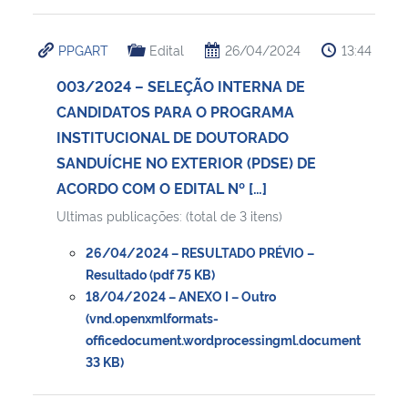
PPGART
Edital
26/04/2024
13:44
003/2024 – SELEÇÃO INTERNA DE
CANDIDATOS PARA O PROGRAMA
INSTITUCIONAL DE DOUTORADO
SANDUÍCHE NO EXTERIOR (PDSE) DE
ACORDO COM O EDITAL Nº […]
Ultimas publicações: (total de 3 itens)
26/04/2024 – RESULTADO PRÉVIO –
Resultado (pdf 75 KB)
18/04/2024 – ANEXO I – Outro
(vnd.openxmlformats-
officedocument.wordprocessingml.document
33 KB)