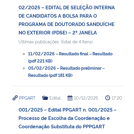
02/2025 – EDITAL DE SELEÇÃO INTERNA
DE CANDIDATOS A BOLSA PARA O
PROGRAMA DE DOUTORADO SANDUÍCHE
NO EXTERIOR (PDSE) – 2ª JANELA
Ultimas publicações: (total de 4 itens)
11/02/2026 – Resultado final – Resultado
(pdf 221 KB)
05/02/2026 – Resultado preliminar –
Resultado (pdf 181 KB)
PPGART
Edital
10/12/2025
17:20
001/2025 – Edital PPGART n. 001/2025 –
Processo de Escolha da Coordenação e
Coordenação Substituta do PPPGART