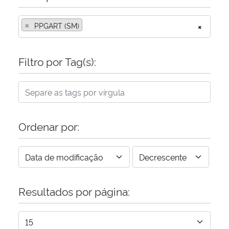
×
PPGART (SM)
×
Filtro por Tag(s):
Ordenar por:
Resultados por página: