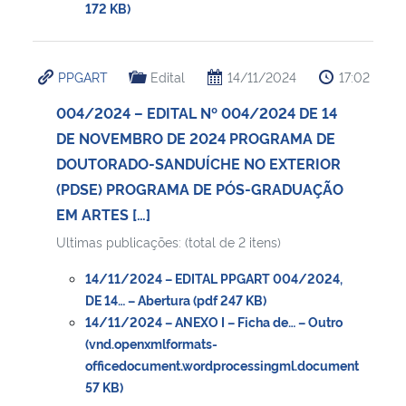
172 KB)
PPGART
Edital
14/11/2024
17:02
004/2024 – EDITAL Nº 004/2024 DE 14
DE NOVEMBRO DE 2024 PROGRAMA DE
DOUTORADO-SANDUÍCHE NO EXTERIOR
(PDSE) PROGRAMA DE PÓS-GRADUAÇÃO
EM ARTES […]
Ultimas publicações: (total de 2 itens)
14/11/2024 – EDITAL PPGART 004/2024,
DE 14… – Abertura (pdf 247 KB)
14/11/2024 – ANEXO I – Ficha de… – Outro
(vnd.openxmlformats-
officedocument.wordprocessingml.document
57 KB)