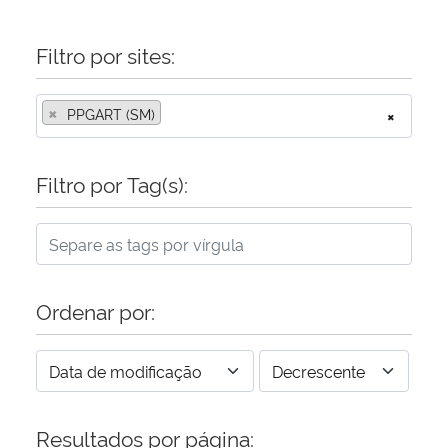
Filtro por sites:
×
PPGART (SM)
×
Filtro por Tag(s):
Ordenar por:
Resultados por página: