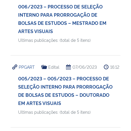
006/2023 – PROCESSO DE SELEÇÃO
Secretaria-Geral
INTERNO PARA PRORROGAÇÃO DE
BOLSAS DE ESTUDOS – MESTRADO EM
Secretaria de Governo
ARTES VISUAIS
Ultimas publicações: (total de 5 itens)
Gabinete de Segurança Institucional
Advocacia-Geral da União
PPGART
Edital
07/06/2023
16:12
Banco Central do Brasil
005/2023 – 005/2023 – PROCESSO DE
SELEÇÃO INTERNO PARA PRORROGAÇÃO
Planalto
DE BOLSAS DE ESTUDOS – DOUTORADO
EM ARTES VISUAIS
Ultimas publicações: (total de 5 itens)