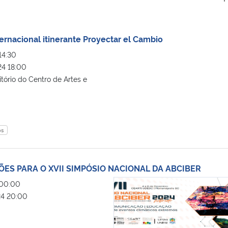
ernacional itinerante Proyectar el Cambio
14:30
4 18:00
tório do Centro de Artes e
os
ÕES PARA O XVII SIMPÓSIO NACIONAL DA ABCIBER
ENVIE SUAS SUBMISSÕES PARA O
00:00
4 20:00