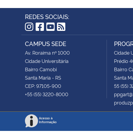
REDES SOCIAIS:
Instagram
Facebook
YouTube
RSS
CAMPUS SEDE
PROGR
Av. Roraima nº 1000
Cidade U
Cidade Universitária
Prédio 4
Bairro Camobi
Bairro 
Santa Maria - RS
Santa Ma
CEP: 97105-900
55 (55) 
+55 (55) 3220-8000
ppgart@
produzp
Acesso à
Informação