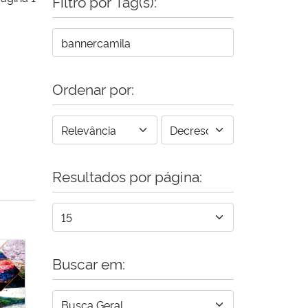
Filtro por Tag(s):
Ordenar por:
Resultados por página:
 XVII SIMPÓSIO NACIONAL DA ABCIBER
Buscar em: