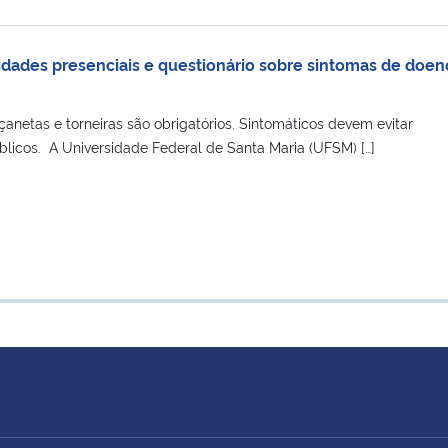
vidades presenciais e questionário sobre sintomas de doen
anetas e torneiras são obrigatórios. Sintomáticos devem evitar
licos. A Universidade Federal de Santa Maria (UFSM) […]