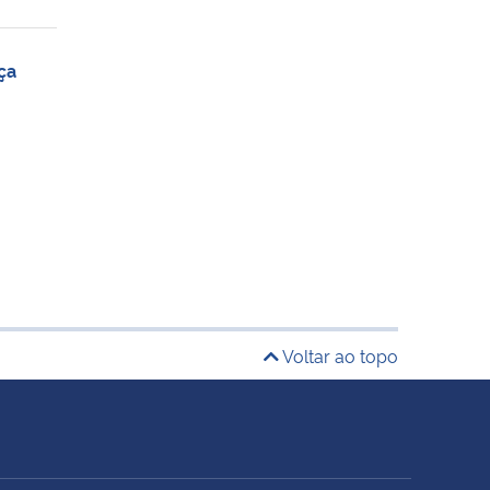
ça
Voltar ao topo