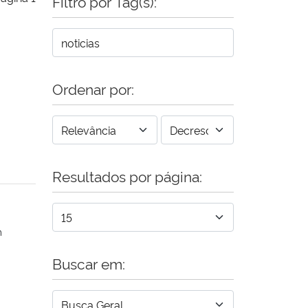
Filtro por Tag(s):
Ordenar por:
Resultados por página:
m
Buscar em: