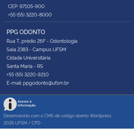
CEP: 97105-900
+55 (55) 3220-8000
PPG ODONTO
Rua T, prédio 26F - Odontologia
Sala 2383 - Campus UFSM
Cidade Universitária
Santa Maria - RS
+55 (55) 3220-9210
E-mail: ppgodonto@ufsm.br
Acesso à
Informação
Desenvolvido com o CMS de código aberto
Wordpress
2026
UFSM
/
CPD