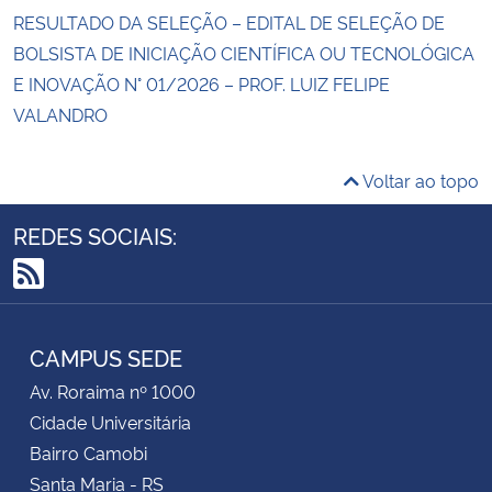
RESULTADO DA SELEÇÃO – EDITAL DE SELEÇÃO DE
BOLSISTA DE INICIAÇÃO CIENTÍFICA OU TECNOLÓGICA
E INOVAÇÃO N° 01/2026 – PROF. LUIZ FELIPE
VALANDRO
Voltar ao topo
REDES SOCIAIS:
RSS
CAMPUS SEDE
Av. Roraima nº 1000
Cidade Universitária
Bairro Camobi
Santa Maria - RS