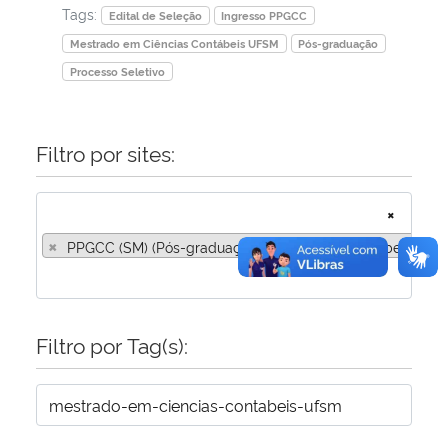
Tags:
Edital de Seleção
Ingresso PPGCC
Mestrado em Ciências Contábeis UFSM
Pós-graduação
Processo Seletivo
Filtro por sites:
×
×
PPGCC (SM) (Pós-graduação em Ciências Contábeis – Ca
Filtro por Tag(s):