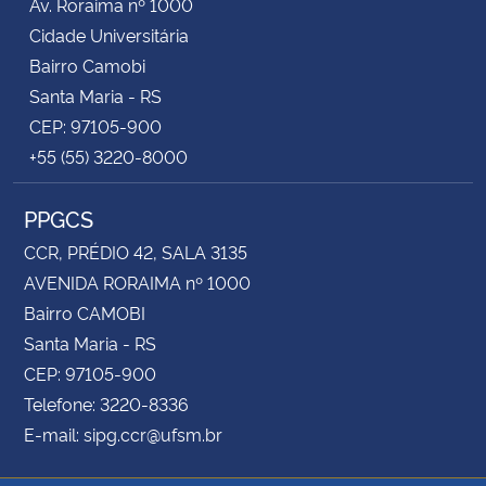
Av. Roraima nº 1000
Cidade Universitária
Bairro Camobi
Santa Maria - RS
CEP: 97105-900
+55 (55) 3220-8000
PPGCS
CCR, PRÉDIO 42, SALA 3135
AVENIDA RORAIMA nº 1000
Bairro CAMOBI
Santa Maria - RS
CEP: 97105-900
Telefone: 3220-8336
E-mail: sipg.ccr@ufsm.br