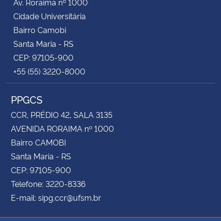
Av. Roraima nº 1000
Cidade Universitária
Bairro Camobi
Santa Maria - RS
CEP: 97105-900
+55 (55) 3220-8000
PPGCS
CCR, PRÉDIO 42, SALA 3135
AVENIDA RORAIMA nº 1000
Bairro CAMOBI
Santa Maria - RS
CEP: 97105-900
Telefone: 3220-8336
E-mail: sipg.ccr@ufsm.br