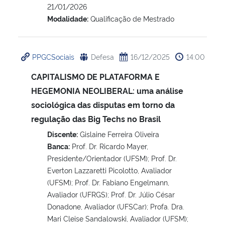
21/01/2026
Modalidade:
Qualificação de Mestrado
PPGCSociais
Defesa
16/12/2025
14:00
CAPITALISMO DE PLATAFORMA E
HEGEMONIA NEOLIBERAL: uma análise
sociológica das disputas em torno da
regulação das Big Techs no Brasil
Discente:
Gislaine Ferreira Oliveira
Banca:
Prof. Dr. Ricardo Mayer,
Presidente/Orientador (UFSM); Prof. Dr.
Everton Lazzaretti Picolotto, Avaliador
(UFSM); Prof. Dr. Fabiano Engelmann,
Avaliador (UFRGS); Prof. Dr. Júlio César
Donadone, Avaliador (UFSCar); Profa. Dra.
Mari Cleise Sandalowski, Avaliador (UFSM);