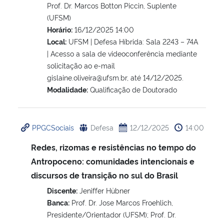
Prof. Dr. Marcos Botton Piccin, Suplente
(UFSM)
Horário:
16/12/2025 14:00
Local:
UFSM | Defesa Híbrida: Sala 2243 – 74A
| Acesso a sala de videoconferência mediante
solicitação ao e-mail
gislaine.oliveira@ufsm.br, até 14/12/2025.
Modalidade:
Qualificação de Doutorado
PPGCSociais
Defesa
12/12/2025
14:00
Redes, rizomas e resistências no tempo do
Antropoceno: comunidades intencionais e
discursos de transição no sul do Brasil
Discente:
Jeniffer Hübner
Banca:
Prof. Dr. Jose Marcos Froehlich,
Presidente/Orientador (UFSM); Prof. Dr.