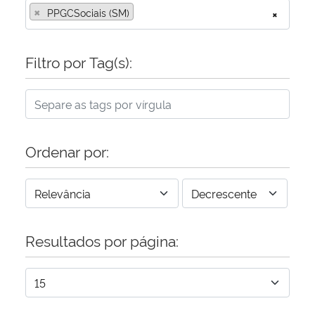
×
PPGCSociais (SM)
×
Filtro por Tag(s):
Ordenar por:
Resultados por página: