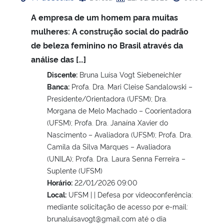
A empresa de um homem para muitas
mulheres: A construção social do padrão
de beleza feminino no Brasil através da
análise das […]
Discente:
Bruna Luísa Vogt Siebeneichler
Banca:
Profa. Dra. Mari Cleise Sandalowski –
Presidente/Orientadora (UFSM); Dra.
Morgana de Melo Machado – Coorientadora
(UFSM); Profa. Dra. Janaína Xavier do
Nascimento – Avaliadora (UFSM); Profa. Dra.
Camila da Silva Marques – Avaliadora
(UNILA); Profa. Dra. Laura Senna Ferreira –
Suplente (UFSM)
Horário:
22/01/2026 09:00
Local:
UFSM | | Defesa por videoconferência:
mediante solicitação de acesso por e-mail:
brunaluisavogt@gmail.com até o dia