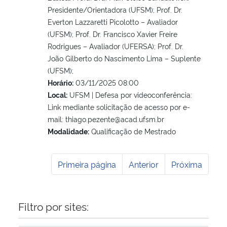
Presidente/Orientadora (UFSM); Prof. Dr.
Everton Lazzaretti Picolotto – Avaliador
(UFSM); Prof. Dr. Francisco Xavier Freire
Rodrigues – Avaliador (UFERSA); Prof. Dr.
João Gilberto do Nascimento Lima – Suplente
(UFSM);
Horário:
03/11/2025 08:00
Local:
UFSM | Defesa por videoconferência:
Link mediante solicitação de acesso por e-
mail: thiago.pezente@acad.ufsm.br
Modalidade:
Qualificação de Mestrado
Primeira página
Anterior
Próxima
Filtro por sites: