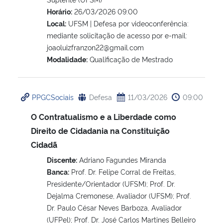
Horário:
26/03/2026 09:00
Local:
UFSM | Defesa por videoconferência:
mediante solicitação de acesso por e-mail:
joaoluizfranzon22@gmail.com
Modalidade:
Qualificação de Mestrado
PPGCSociais
Defesa
11/03/2026
09:00
O Contratualismo e a Liberdade como
Direito de Cidadania na Constituição
Cidadã
Discente:
Adriano Fagundes Miranda
Banca:
Prof. Dr. Felipe Corral de Freitas,
Presidente/Orientador (UFSM); Prof. Dr.
Dejalma Cremonese, Avaliador (UFSM); Prof.
Dr. Paulo César Neves Barboza, Avaliador
(UFPel); Prof. Dr. José Carlos Martines Belleiro