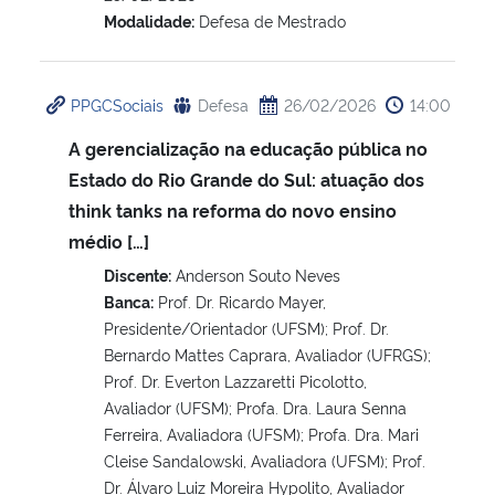
Modalidade:
Defesa de Mestrado
PPGCSociais
Defesa
26/02/2026
14:00
A gerencialização na educação pública no
Estado do Rio Grande do Sul: atuação dos
think tanks na reforma do novo ensino
médio […]
Discente:
Anderson Souto Neves
Banca:
Prof. Dr. Ricardo Mayer,
Presidente/Orientador (UFSM); Prof. Dr.
Bernardo Mattes Caprara, Avaliador (UFRGS);
Prof. Dr. Everton Lazzaretti Picolotto,
Avaliador (UFSM); Profa. Dra. Laura Senna
Ferreira, Avaliadora (UFSM); Profa. Dra. Mari
Cleise Sandalowski, Avaliadora (UFSM); Prof.
Dr. Álvaro Luiz Moreira Hypolito, Avaliador