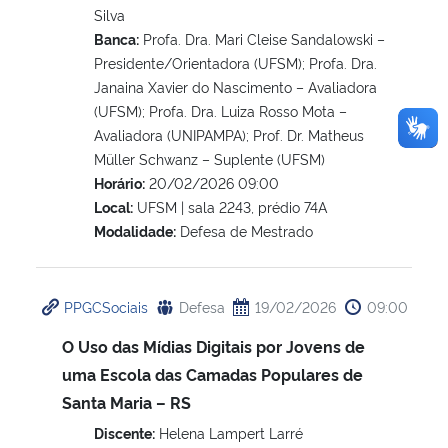
Silva
Banca:
Profa. Dra. Mari Cleise Sandalowski –
Presidente/Orientadora (UFSM); Profa. Dra.
Janaina Xavier do Nascimento – Avaliadora
(UFSM); Profa. Dra. Luiza Rosso Mota –
Avaliadora (UNIPAMPA); Prof. Dr. Matheus
Müller Schwanz – Suplente (UFSM)
Horário:
20/02/2026 09:00
Local:
UFSM | sala 2243, prédio 74A
Modalidade:
Defesa de Mestrado
PPGCSociais
Defesa
19/02/2026
09:00
O Uso das Mídias Digitais por Jovens de
uma Escola das Camadas Populares de
Santa Maria – RS
Discente:
Helena Lampert Larré