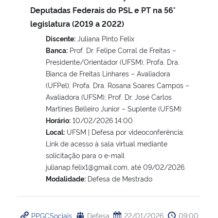
Deputadas Federais do PSL e PT na 56°
legislatura (2019 a 2022)
Discente:
Juliana Pinto Felix
Banca:
Prof. Dr. Felipe Corral de Freitas –
Presidente/Orientador (UFSM); Profa. Dra.
Bianca de Freitas Linhares – Avaliadora
(UFPel); Profa. Dra. Rosana Soares Campos –
Avaliadora (UFSM); Prof. Dr. José Carlos
Martines Belleiro Junior – Suplente (UFSM)
Horário:
10/02/2026 14:00
Local:
UFSM | Defesa por videoconferência:
Link de acesso à sala virtual mediante
solicitação para o e-mail
julianap.felix1@gmail.com, até 09/02/2026.
Modalidade:
Defesa de Mestrado
PPGCSociais
Defesa
22/01/2026
09:00