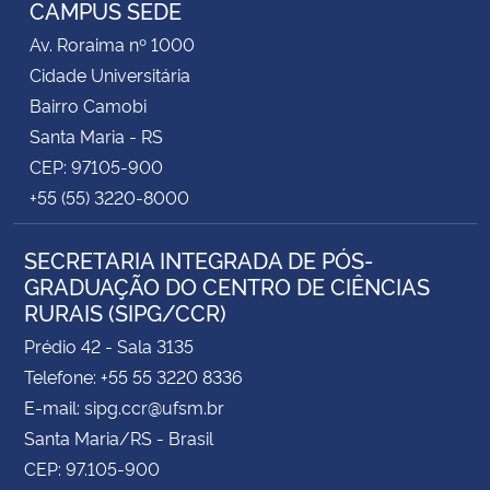
CAMPUS SEDE
Av. Roraima nº 1000
Cidade Universitária
Bairro Camobi
Santa Maria - RS
CEP: 97105-900
+55 (55) 3220-8000
SECRETARIA INTEGRADA DE PÓS-
GRADUAÇÃO DO CENTRO DE CIÊNCIAS
RURAIS (SIPG/CCR)
Prédio 42 - Sala 3135
Telefone: +55 55 3220 8336
E-mail: sipg.ccr@ufsm.br
Santa Maria/RS - Brasil
CEP: 97.105-900