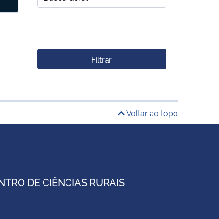
Filtrar
Voltar ao topo
TRO DE CIÊNCIAS RURAIS