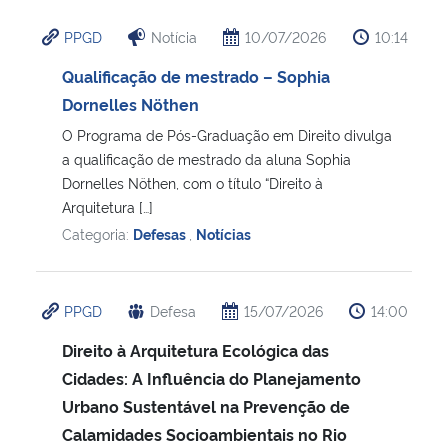
PPGD
Notícia
10/07/2026
10:14
Qualificação de mestrado – Sophia
Dornelles Nöthen
O Programa de Pós-Graduação em Direito divulga
a qualificação de mestrado da aluna Sophia
Dornelles Nöthen, com o título “Direito à
Arquitetura […]
Categoria:
Defesas
,
Notícias
PPGD
Defesa
15/07/2026
14:00
Direito à Arquitetura Ecológica das
Cidades: A Influência do Planejamento
Urbano Sustentável na Prevenção de
Calamidades Socioambientais no Rio