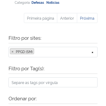
Categoria:
Defesas
,
Notícias
Primeira página
Anterior
Próxima
Filtro por sites:
×
PPGD (SM)
×
Filtro por Tag(s):
Ordenar por: