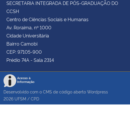
SECRETARIA INTEGRADA DE PÓS-GRADUAÇÃO DO
CCSH
Centro de Ciências Sociais e Humanas
Av. Roraima, nº 1000
Cidade Universitária
Bairro Camobi
CEP: 97105-900
Prédio 74A - Sala 2314
Acesso à
Informação
Desenvolvido com o CMS de código aberto
Wordpress
2026
UFSM
/
CPD