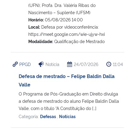
(UFN); Profa. Dra. Valéria Ribas do
Nascimento – Suplente (UFSM)
Horário:
05/08/2026 14:00
Local:
Defesa por videoconferência:
https://meet.google.com/wie-ujyw-hxi
Modalidade:
Qualificação de Mestrado
PPGD
Notícia
24/07/2026
11:04
Defesa de mestrado – Felipe Baldin Dalla
Valle
O Programa de Pós-Graduação em Direito divulga
a defesa de mestrado do aluno Felipe Baldin Dalla
Valle, com o título “A Constituição do […]
Categoria:
Defesas
,
Notícias