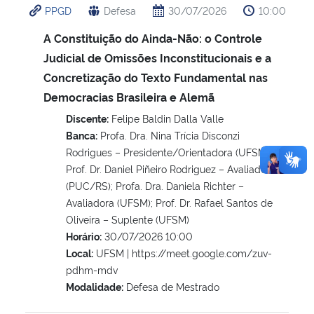
PPGD
Defesa
30/07/2026
10:00
A Constituição do Ainda-Não: o Controle
Judicial de Omissões Inconstitucionais e a
Concretização do Texto Fundamental nas
Democracias Brasileira e Alemã
Discente:
Felipe Baldin Dalla Valle
Banca:
Profa. Dra. Nina Trícia Disconzi
Rodrigues – Presidente/Orientadora (UFSM);
Prof. Dr. Daniel Piñeiro Rodriguez – Avaliador
(PUC/RS); Profa. Dra. Daniela Richter –
Avaliadora (UFSM); Prof. Dr. Rafael Santos de
Oliveira – Suplente (UFSM)
Horário:
30/07/2026 10:00
Local:
UFSM | https://meet.google.com/zuv-
pdhm-mdv
Modalidade:
Defesa de Mestrado