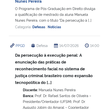
Nunes Pereira
O Programa de Pós-Graduação em Direito divulga
a qualificação de mestrado da aluna Manuela
Nunes Pereira, com o título “Da persecução à […]
Categoria:
Defesas
,
Notícias
PPGD
Defesa
14/07/2026
14:00
Da persecução à execução penal: A
enunciação das práticas de
reconhecimento facial no sistema de
justiça criminal brasileiro como expansão
tecnopolítica do […]
Discente:
Manuela Nunes Pereira
Banca:
Prof. Dr. Rafael Santos de Oliveira –
Presidente/Orientador (UFSM); Prof. Dr.
Augusto Jobim do Amaral – Coorientador