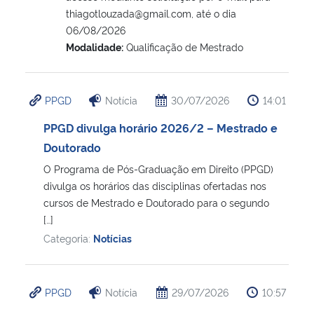
thiagotlouzada@gmail.com, até o dia
06/08/2026
Modalidade:
Qualificação de Mestrado
PPGD
Notícia
30/07/2026
14:01
PPGD divulga horário 2026/2 – Mestrado e
Doutorado
O Programa de Pós-Graduação em Direito (PPGD)
divulga os horários das disciplinas ofertadas nos
cursos de Mestrado e Doutorado para o segundo
[…]
Categoria:
Notícias
PPGD
Notícia
29/07/2026
10:57