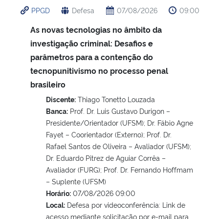
PPGD
Defesa
07/08/2026
09:00
As novas tecnologias no âmbito da
investigação criminal: Desafios e
parâmetros para a contenção do
tecnopunitivismo no processo penal
brasileiro
Discente:
Thiago Tonetto Louzada
Banca:
Prof. Dr. Luis Gustavo Durigon –
Presidente/Orientador (UFSM); Dr. Fábio Agne
Fayet – Coorientador (Externo); Prof. Dr.
Rafael Santos de Oliveira – Avaliador (UFSM);
Dr. Eduardo Pitrez de Aguiar Corrêa –
Avaliador (FURG); Prof. Dr. Fernando Hoffmam
– Suplente (UFSM)
Horário:
07/08/2026 09:00
Local:
Defesa por videoconferência: Link de
acesso mediante solicitação por e-mail para