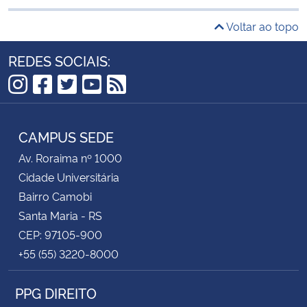
Voltar ao topo
REDES SOCIAIS:
Instagram
Facebook
Twitter
YouTube
RSS
CAMPUS SEDE
Av. Roraima nº 1000
Cidade Universitária
Bairro Camobi
Santa Maria - RS
CEP: 97105-900
+55 (55) 3220-8000
PPG DIREITO