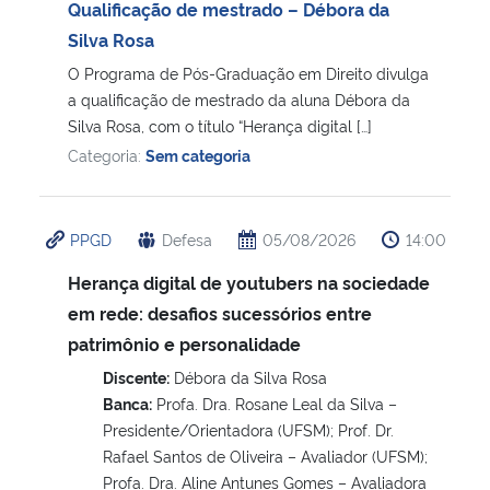
Qualificação de mestrado – Débora da
Silva Rosa
O Programa de Pós-Graduação em Direito divulga
a qualificação de mestrado da aluna Débora da
Silva Rosa, com o título “Herança digital […]
Categoria:
Sem categoria
PPGD
Defesa
05/08/2026
14:00
Herança digital de youtubers na sociedade
em rede: desafios sucessórios entre
patrimônio e personalidade
Discente:
Débora da Silva Rosa
Banca:
Profa. Dra. Rosane Leal da Silva –
Presidente/Orientadora (UFSM); Prof. Dr.
Rafael Santos de Oliveira – Avaliador (UFSM);
Profa. Dra. Aline Antunes Gomes – Avaliadora