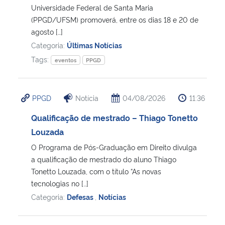
Universidade Federal de Santa Maria
(PPGD/UFSM) promoverá, entre os dias 18 e 20 de
agosto […]
Categoria:
Últimas Notícias
Tags:
eventos
PPGD
PPGD
Notícia
04/08/2026
11:36
Qualificação de mestrado – Thiago Tonetto
Louzada
O Programa de Pós-Graduação em Direito divulga
a qualificação de mestrado do aluno Thiago
Tonetto Louzada, com o título “As novas
tecnologias no […]
Categoria:
Defesas
,
Notícias