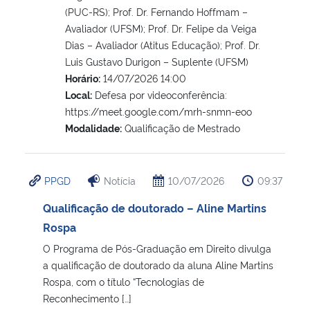
(PUC-RS); Prof. Dr. Fernando Hoffmam –
Avaliador (UFSM); Prof. Dr. Felipe da Veiga
Dias – Avaliador (Atitus Educação); Prof. Dr.
Luis Gustavo Durigon – Suplente (UFSM)
Horário:
14/07/2026 14:00
Local:
Defesa por videoconferência:
https://meet.google.com/mrh-snmn-eoo
Modalidade:
Qualificação de Mestrado
PPGD
Notícia
10/07/2026
09:37
Qualificação de doutorado – Aline Martins
Rospa
O Programa de Pós-Graduação em Direito divulga
a qualificação de doutorado da aluna Aline Martins
Rospa, com o título “Tecnologias de
Reconhecimento […]