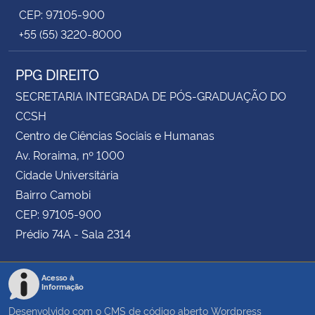
CEP: 97105-900
+55 (55) 3220-8000
PPG DIREITO
SECRETARIA INTEGRADA DE PÓS-GRADUAÇÃO DO
CCSH
Centro de Ciências Sociais e Humanas
Av. Roraima, nº 1000
Cidade Universitária
Bairro Camobi
CEP: 97105-900
Prédio 74A - Sala 2314
Acesso à
Informação
Desenvolvido com o CMS de código aberto
Wordpress