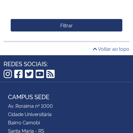
Filtrar
Voltar ao topo
REDES SOCIAIS:
Instagram
Facebook
Twitter
YouTube
RSS
CAMPUS SEDE
Av. Roraima nº 1000
Cidade Universitária
Bairro Camobi
Santa Maria - RS