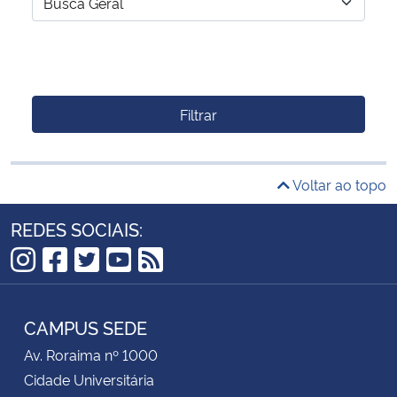
Filtrar
Voltar ao topo
REDES SOCIAIS:
Instagram
Facebook
Twitter
YouTube
RSS
CAMPUS SEDE
Av. Roraima nº 1000
Cidade Universitária