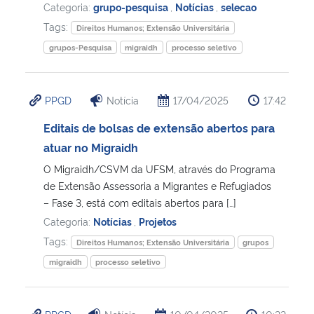
Categoria:
grupo-pesquisa
,
Notícias
,
selecao
Tags:
Direitos Humanos; Extensão Universitária
grupos-Pesquisa
migraidh
processo seletivo
PPGD
Notícia
17/04/2025
17:42
Editais de bolsas de extensão abertos para
atuar no Migraidh
O Migraidh/CSVM da UFSM, através do Programa
de Extensão Assessoria a Migrantes e Refugiados
– Fase 3, está com editais abertos para […]
Categoria:
Notícias
,
Projetos
Tags:
Direitos Humanos; Extensão Universitária
grupos
migraidh
processo seletivo