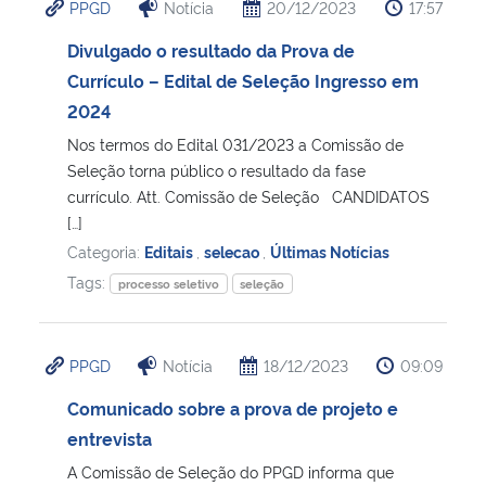
PPGD
Notícia
20/12/2023
17:57
Divulgado o resultado da Prova de
Currículo – Edital de Seleção Ingresso em
2024
Nos termos do Edital 031/2023 a Comissão de
Seleção torna público o resultado da fase
currículo. Att. Comissão de Seleção CANDIDATOS
[…]
Categoria:
Editais
,
selecao
,
Últimas Notícias
Tags:
processo seletivo
seleção
PPGD
Notícia
18/12/2023
09:09
Comunicado sobre a prova de projeto e
entrevista
A Comissão de Seleção do PPGD informa que