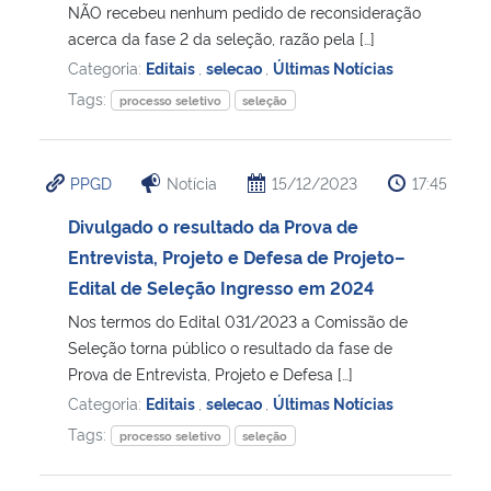
NÃO recebeu nenhum pedido de reconsideração
acerca da fase 2 da seleção, razão pela […]
Categoria:
Editais
,
selecao
,
Últimas Notícias
Tags:
processo seletivo
seleção
PPGD
Notícia
15/12/2023
17:45
Divulgado o resultado da Prova de
Entrevista, Projeto e Defesa de Projeto–
Edital de Seleção Ingresso em 2024
Nos termos do Edital 031/2023 a Comissão de
Seleção torna público o resultado da fase de
Prova de Entrevista, Projeto e Defesa […]
Categoria:
Editais
,
selecao
,
Últimas Notícias
Tags:
processo seletivo
seleção