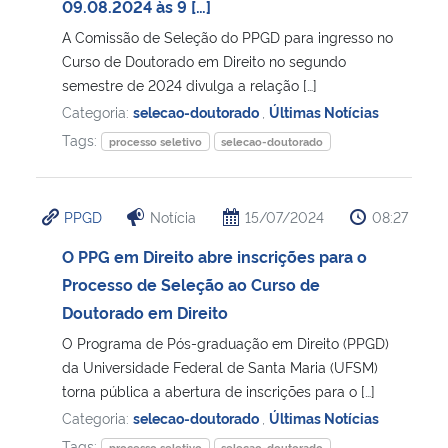
09.08.2024 às 9 […]
A Comissão de Seleção do PPGD para ingresso no
Curso de Doutorado em Direito no segundo
semestre de 2024 divulga a relação […]
Categoria:
selecao-doutorado
,
Últimas Notícias
Tags:
processo seletivo
selecao-doutorado
PPGD
Notícia
15/07/2024
08:27
O PPG em Direito abre inscrições para o
Processo de Seleção ao Curso de
Doutorado em Direito
O Programa de Pós-graduação em Direito (PPGD)
da Universidade Federal de Santa Maria (UFSM)
torna pública a abertura de inscrições para o […]
Categoria:
selecao-doutorado
,
Últimas Notícias
Tags:
processo seletivo
selecao-doutorado