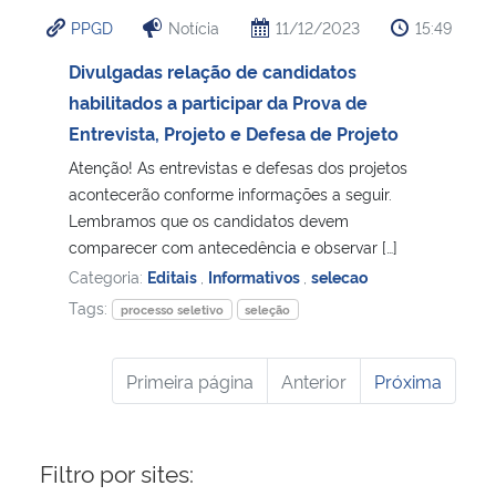
PPGD
Notícia
11/12/2023
15:49
Divulgadas relação de candidatos
habilitados a participar da Prova de
Entrevista, Projeto e Defesa de Projeto
Atenção! As entrevistas e defesas dos projetos
acontecerão conforme informações a seguir.
Lembramos que os candidatos devem
comparecer com antecedência e observar […]
Categoria:
Editais
,
Informativos
,
selecao
Tags:
processo seletivo
seleção
Primeira página
Anterior
Próxima
Filtro por sites: