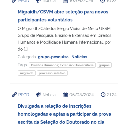
PPGD
Notícia
10/04/2025
10:22
Migraidh/CSVM abre seleção para novos
participantes voluntários
O Migraidh/Cátedra Sérgio Vieira de Mello UFSM,
Grupo de Pesquisa, Ensino e Extensão em Direitos
Humanos e Mobilidade Humana Internacional, por
do […]
Categoria:
grupo-pesquisa
,
Notícias
Tags:
Direitos Humanos; Extensão Universitária
grupos
migraidh
processo seletivo
PPGD
Notícia
06/08/2024
21:24
Divulgada a relação de inscrições
homologadas e aptas a participar da prova
escrita da Seleção do Doutorado no dia