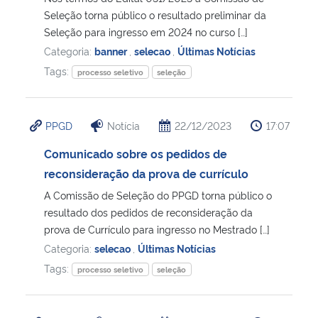
Seleção torna público o resultado preliminar da
Seleção para ingresso em 2024 no curso […]
Categoria:
banner
,
selecao
,
Últimas Notícias
Tags:
processo seletivo
seleção
PPGD
Notícia
22/12/2023
17:07
Comunicado sobre os pedidos de
reconsideração da prova de currículo
A Comissão de Seleção do PPGD torna público o
resultado dos pedidos de reconsideração da
prova de Currículo para ingresso no Mestrado […]
Categoria:
selecao
,
Últimas Notícias
Tags:
processo seletivo
seleção