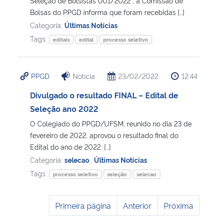
Seleção de Bolsistas 001/2022 , a Comissão de
Bolsas do PPGD informa que foram recebidas […]
Categoria:
Últimas Notícias
Tags:
editais
edital
processo seletivo
PPGD
Notícia
23/02/2022
12:44
Divulgado o resultado FINAL – Edital de
Seleção ano 2022
O Colegiado do PPGD/UFSM, reunido no dia 23 de
fevereiro de 2022, aprovou o resultado final do
Edital do ano de 2022. […]
Categoria:
selecao
,
Últimas Notícias
Tags:
processo seletivo
seleção
selecao
Primeira página
Anterior
Próxima