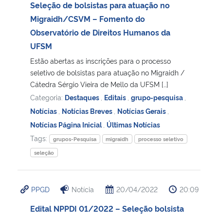
Seleção de bolsistas para atuação no
Migraidh/CSVM – Fomento do
Observatório de Direitos Humanos da
UFSM
Estão abertas as inscrições para o processo
seletivo de bolsistas para atuação no Migraidh /
Cátedra Sérgio Vieira de Mello da UFSM […]
Categoria:
Destaques
,
Editais
,
grupo-pesquisa
,
Notícias
,
Notícias Breves
,
Notícias Gerais
,
Notícias Página Inicial
,
Últimas Notícias
Tags:
grupos-Pesquisa
migraidh
processo seletivo
seleção
PPGD
Notícia
20/04/2022
20:09
Edital NPPDI 01/2022 – Seleção bolsista