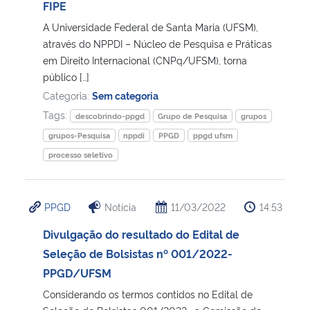
FIPE
A Universidade Federal de Santa Maria (UFSM),
através do NPPDI – Núcleo de Pesquisa e Práticas
em Direito Internacional (CNPq/UFSM), torna
público […]
Categoria:
Sem categoria
Tags:
descobrindo-ppgd
Grupo de Pesquisa
grupos
grupos-Pesquisa
nppdi
PPGD
ppgd ufsm
processo seletivo
PPGD
Notícia
11/03/2022
14:53
Divulgação do resultado do Edital de
Seleção de Bolsistas nº 001/2022-
PPGD/UFSM
Considerando os termos contidos no Edital de