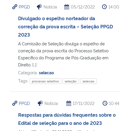
PPGD
Notícia
05/12/2022
14:00
Divulgado o espelho norteador da
correção da prova escrita – Seleção PPGD
2023
A Comissão de Seleção divulga o espelho de
correção da prova escrita do Processo Seletivo
Específico do Programa de Pós-Graduação em
Direito, […]
Categoria:
selecao
Tags:
processo seletivo
seleção
selecao
PPGD
Notícia
17/11/2022
10:44
Respostas para dúvidas frequentes sobre o
Edital de seleção para o ano de 2023