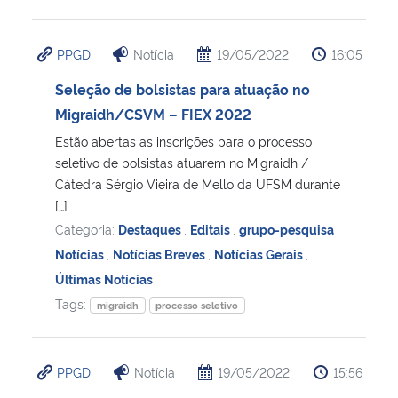
PPGD
Notícia
19/05/2022
16:05
Seleção de bolsistas para atuação no
Migraidh/CSVM – FIEX 2022
Estão abertas as inscrições para o processo
seletivo de bolsistas atuarem no Migraidh /
Cátedra Sérgio Vieira de Mello da UFSM durante
[…]
Categoria:
Destaques
,
Editais
,
grupo-pesquisa
,
Notícias
,
Notícias Breves
,
Notícias Gerais
,
Últimas Notícias
Tags:
migraidh
processo seletivo
PPGD
Notícia
19/05/2022
15:56