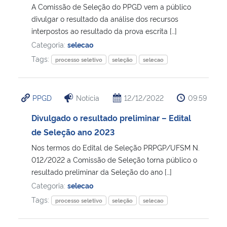
A Comissão de Seleção do PPGD vem a público
divulgar o resultado da análise dos recursos
interpostos ao resultado da prova escrita […]
Categoria:
selecao
Tags:
processo seletivo
seleção
selecao
PPGD
Notícia
12/12/2022
09:59
Divulgado o resultado preliminar – Edital
de Seleção ano 2023
Nos termos do Edital de Seleção PRPGP/UFSM N.
012/2022 a Comissão de Seleção torna público o
resultado preliminar da Seleção do ano […]
Categoria:
selecao
Tags:
processo seletivo
seleção
selecao