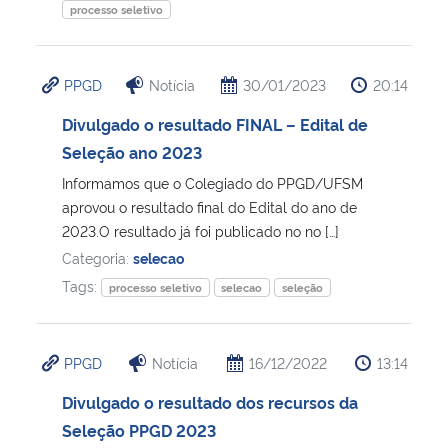
processo seletivo
PPGD
Notícia
30/01/2023
20:14
Divulgado o resultado FINAL – Edital de
Seleção ano 2023
Informamos que o Colegiado do PPGD/UFSM
aprovou o resultado final do Edital do ano de
2023.O resultado já foi publicado no no […]
Categoria:
selecao
Tags:
processo seletivo
selecao
seleção
PPGD
Notícia
16/12/2022
13:14
Divulgado o resultado dos recursos da
Seleção PPGD 2023