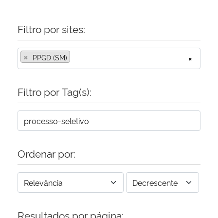
Filtro por sites:
×
PPGD (SM)
×
Filtro por Tag(s):
Ordenar por:
Resultados por página: