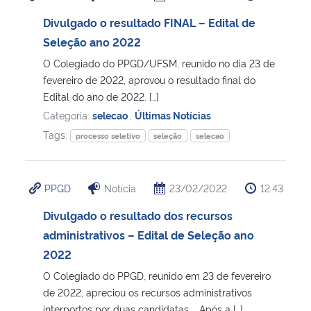
Divulgado o resultado FINAL – Edital de
Seleção ano 2022
O Colegiado do PPGD/UFSM, reunido no dia 23 de
fevereiro de 2022, aprovou o resultado final do
Edital do ano de 2022. […]
Categoria:
selecao
,
Últimas Notícias
Tags:
processo seletivo
seleção
selecao
PPGD
Notícia
23/02/2022
12:43
Divulgado o resultado dos recursos
administrativos – Edital de Seleção ano
2022
O Colegiado do PPGD, reunido em 23 de fevereiro
de 2022, apreciou os recursos administrativos
interportos por duas candidatas. Após a […]