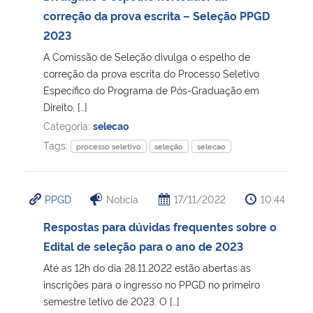
correção da prova escrita – Seleção PPGD
2023
A Comissão de Seleção divulga o espelho de
correção da prova escrita do Processo Seletivo
Específico do Programa de Pós-Graduação em
Direito, […]
Categoria:
selecao
Tags:
processo seletivo
seleção
selecao
PPGD
Notícia
17/11/2022
10:44
Respostas para dúvidas frequentes sobre o
Edital de seleção para o ano de 2023
Até as 12h do dia 28.11.2022 estão abertas as
inscrições para o ingresso no PPGD no primeiro
semestre letivo de 2023. O […]