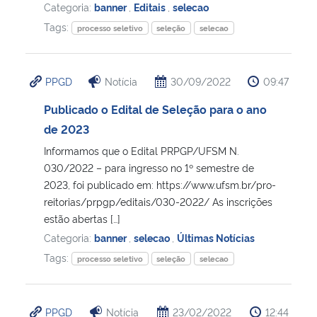
Categoria:
banner
,
Editais
,
selecao
Tags:
processo seletivo
seleção
selecao
PPGD
Notícia
30/09/2022
09:47
Publicado o Edital de Seleção para o ano
de 2023
Informamos que o Edital PRPGP/UFSM N.
030/2022 – para ingresso no 1º semestre de
2023, foi publicado em: https://www.ufsm.br/pro-
reitorias/prpgp/editais/030-2022/ As inscrições
estão abertas […]
Categoria:
banner
,
selecao
,
Últimas Notícias
Tags:
processo seletivo
seleção
selecao
PPGD
Notícia
23/02/2022
12:44