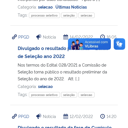
Categoria:
selecao
,
Últimas Notícias
Tags:
processo seletivo
seleção
selecao
PPGD
Notícia
14/02/2022
16:05
Divulgado o resultado preliminar – Edital
de Seleção ano 2022
Nos termos do Edital 028/2021 a Comissão de
Seleção torna público o resultado preliminar da
Seleção do ano de 2022. Att. […]
Categoria:
selecao
Tags:
processo seletivo
seleção
selecao
PPGD
Notícia
12/02/2022
14:20
Divulgado o resultado da fase de Currículo