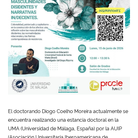
Secretaria-Geral
Secretaria de Governo
Gabinete de Segurança Institucional
Advocacia-Geral da União
Banco Central do Brasil
Planalto
El doctorando Diogo Coelho Moreira actualmente se
encuentra realizando una estancia doctoral en la
UMA (Universidad de Málaga, España) por la AUIP
(Asociación Universitaria Iberoamericana de