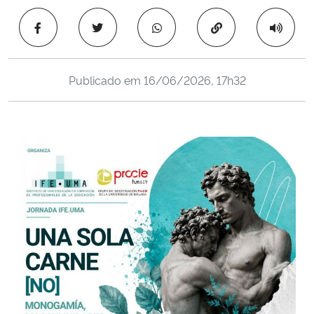
Ministério da Cidadania
Copiar para área 
Ministério da Saúde
Publicado em
16/06/2026, 17h32
Ministério de Minas e Energia
Ministério da Ciência, Tecnologia, Inovações e Comunicações
Ministério do Meio Ambiente
Ministério do Turismo
Ministério do Desenvolvimento Regional
Controladoria-Geral da União
Ministério da Mulher, da Família e dos Direitos Humanos