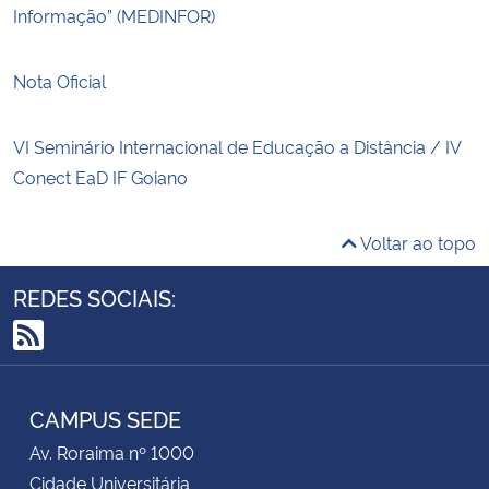
Informação” (MEDINFOR)
Nota Oficial
VI Seminário Internacional de Educação a Distância / IV
Conect EaD IF Goiano
Voltar ao topo
REDES SOCIAIS:
RSS
CAMPUS SEDE
Av. Roraima nº 1000
Cidade Universitária