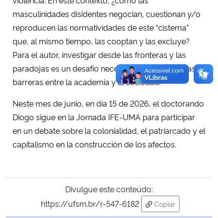
masculinidades disidentes negocian, cuestionan y/o
reproducen las normatividades de este “cistema”
que, al mismo tiempo, las cooptan y las excluye?
Para el autor, investigar desde las fronteras y las
paradojas es un desafío necesario para romper las
barreras entre la academia y la sociedad.
Neste mes de junio, en día 15 de 2026, el doctorando
Diogo sigue en la Jornada IFE-UMA para participar
en un debate sobre la colonialidad, el patriarcado y el
capitalismo en la construcción de los afectos.
Divulgue este conteúdo:
https://ufsm.br/r-547-6182
Copiar
para área de tran