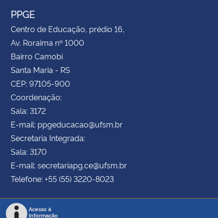
PPGE
Centro de Educação, prédio 16,
Av. Roraima nº 1000
Bairro Camobi
Santa Maria - RS
CEP: 97105-900
Coordenação:
Sala: 3172
E-mail: ppgeducacao@ufsm.br
Secretaria Integrada:
Sala: 3170
E-mail: secretariapg.ce@ufsm.br
Telefone: +55 (55) 3220-8023
Acesso à
Informação