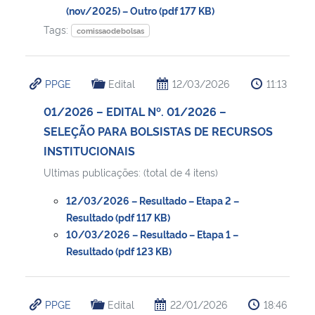
(nov/2025) – Outro (pdf 177 KB)
Tags:
comissaodebolsas
PPGE
Edital
12/03/2026
11:13
01/2026 – EDITAL Nº. 01/2026 –
SELEÇÃO PARA BOLSISTAS DE RECURSOS
INSTITUCIONAIS
Ultimas publicações: (total de 4 itens)
12/03/2026 – Resultado – Etapa 2 –
Resultado (pdf 117 KB)
10/03/2026 – Resultado – Etapa 1 –
Resultado (pdf 123 KB)
PPGE
Edital
22/01/2026
18:46