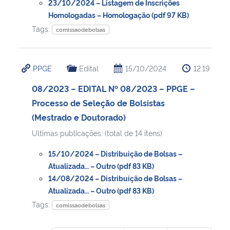
23/10/2024 – Listagem de Inscrições
Homologadas – Homologação (pdf 97 KB)
Tags:
comissaodebolsas
PPGE
Edital
15/10/2024
12:19
08/2023 – EDITAL Nº 08/2023 – PPGE –
Processo de Seleção de Bolsistas
(Mestrado e Doutorado)
Ultimas publicações: (total de 14 itens)
15/10/2024 – Distribuição de Bolsas –
Atualizada… – Outro (pdf 83 KB)
14/08/2024 – Distribuição de Bolsas –
Atualizada… – Outro (pdf 83 KB)
Tags:
comissaodebolsas