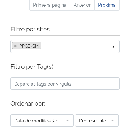
Primeira página
Anterior
Próxima
Filtro por sites:
×
PPGE (SM)
×
Filtro por Tag(s):
Ordenar por: