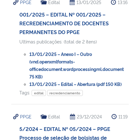
PPGE
Edital
13/01/2025
13:16
001/2025 – EDITAL Nº 001/2025 –
RECREDENCIAMENTO DE DOCENTES
PERMANENTES DO PPGE
Ultimas publicações: (total de 2 itens)
13/01/2025 – Anexo I – Outro
(vnd.openxmlformats-
officedocument.wordprocessingml.document
75 KB)
13/01/2025 – Edital – Abertura (pdf 150 KB)
Tags:
edital
recredenciamento
PPGE
Edital
23/12/2024
11:19
5/2024 – EDITAL Nº 05/2024 – PPGE
Processo de seleção de bolsistas de