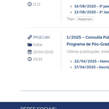
11:13
14/08/2025 – 3ª jane
13/08/2025 – 3ª Jan
Tags:
#ppgecam
1/2025 – Consulta Púb
PPGECAM
Programa de Pós-Grad
Edital
Ultimas publicações: (total
22/04/2025
09:33
22/04/2025 – Homolo
17/04/2025 – Inscri
REDES SOCIAIS: