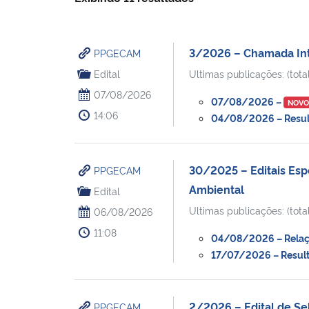
3/2026 – Chamada Inte
PPGECAM
Edital
Ultimas publicações: (total
07/08/2026
07/08/2026 –
NOV
14:06
04/08/2026 – Result
30/2025 – Editais Esp
PPGECAM
Ambiental
Edital
Ultimas publicações: (total
06/08/2026
11:08
04/08/2026 – Relaçã
17/07/2026 – Result
2/2026 – Edital de S
PPGECAM