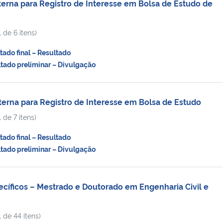
rna para Registro de Interesse em Bolsa de Estudo de
 de 6 itens)
do final – Resultado
ado preliminar – Divulgação
rna para Registro de Interesse em Bolsa de Estudo
 de 7 itens)
do final – Resultado
ado preliminar – Divulgação
ecíficos – Mestrado e Doutorado em Engenharia Civil e
 de 44 itens)