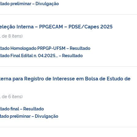
ado preliminar – Divulgação
Seleção Interna – PPGECAM – PDSE/Capes 2025
 de 8 itens)
tado Homologado PRPGP-UFSM – Resultado
do Final Edital n. 04.2025… – Resultado
rna para Registro de Interesse em Bolsa de Estudo de
 de 6 itens)
ado final – Resultado
ado preliminar – Divulgação