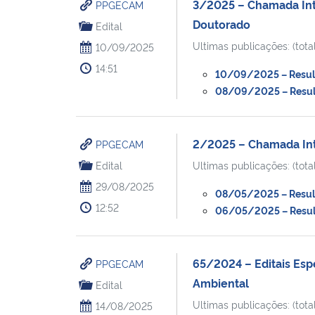
3/2025 – Chamada Inte
PPGECAM
Doutorado
Edital
Ultimas publicações: (total
10/09/2025
14:51
10/09/2025 – Resulta
08/09/2025 – Result
2/2025 – Chamada Inte
PPGECAM
Edital
Ultimas publicações: (total
29/08/2025
08/05/2025 – Resulta
12:52
06/05/2025 – Result
65/2024 – Editais Esp
PPGECAM
Ambiental
Edital
Ultimas publicações: (total
14/08/2025