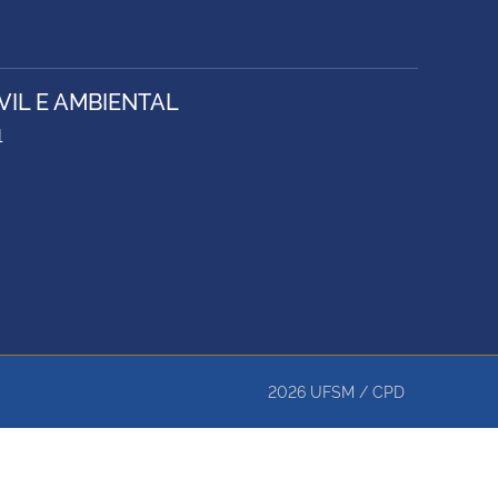
IL E AMBIENTAL
1
2026
UFSM
/
CPD