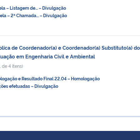
la – Listagem de… – Divulgação
ela – 2ª Chamada… – Divulgação
lica de Coordenador(a) e Coordenador(a) Substituto(a) do
uação em Engenharia Civil e Ambiental
 de 4 itens)
gação e Resultado Final 22.04 – Homologação
ções efetuadas – Divulgação