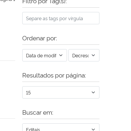
Filtro por Tag(s):
Ordenar por:
Resultados por página:
Buscar em: