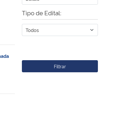
Tipo de Edital:
mada
Filtrar