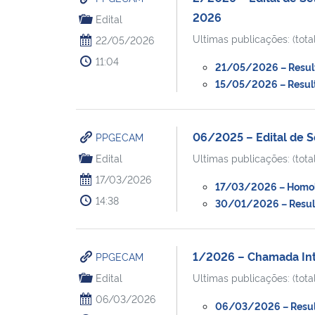
2026
Edital
Ultimas publicações: (total
22/05/2026
11:04
21/05/2026 – Resulta
15/05/2026 – Result
06/2025 – Edital de 
PPGECAM
Edital
Ultimas publicações: (total
17/03/2026
17/03/2026 – Homol
14:38
30/01/2026 – Resulta
1/2026 – Chamada Inte
PPGECAM
Edital
Ultimas publicações: (total
06/03/2026
06/03/2026 – Result