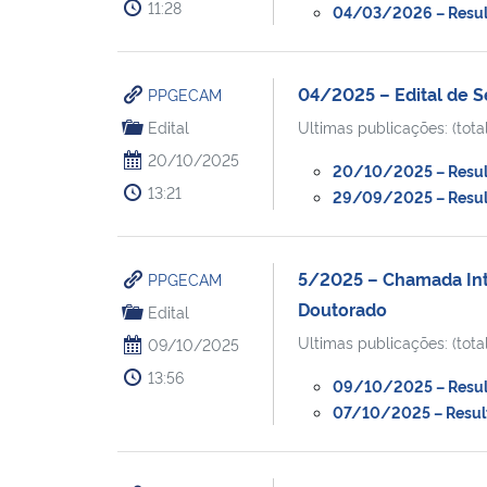
11:28
04/03/2026 – Result
04/2025 – Edital de 
PPGECAM
Edital
Ultimas publicações: (total
20/10/2025
20/10/2025 – Resul
13:21
29/09/2025 – Resulta
5/2025 – Chamada Inte
PPGECAM
Doutorado
Edital
Ultimas publicações: (total
09/10/2025
13:56
09/10/2025 – Result
07/10/2025 – Result