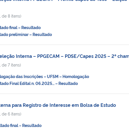
 de 8 itens)
do final – Resultado
ado preliminar – Resultado
Seleção Interna – PPGECAM – PDSE/Capes 2025 – 2ª cha
 de 7 itens)
ogação das Inscrições – UFSM – Homologação
do Final Edital n. 06.2025… – Resultado
rna para Registro de Interesse em Bolsa de Estudo
 de 6 itens)
ado final – Resultado