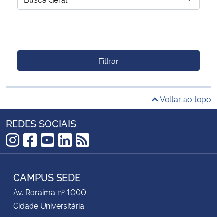
Filtrar
Voltar ao topo
REDES SOCIAIS:
Instagram
Facebook
YouTube
LinkedIn
RSS
CAMPUS SEDE
Av. Roraima nº 1000
Cidade Universitária