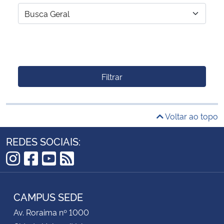
Filtrar
Voltar ao topo
REDES SOCIAIS:
Instagram
Facebook
YouTube
RSS
CAMPUS SEDE
Av. Roraima nº 1000