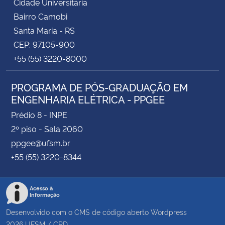
Cidade Universitária
Bairro Camobi
Santa Maria - RS
CEP: 97105-900
+55 (55) 3220-8000
PROGRAMA DE PÓS-GRADUAÇÃO EM
ENGENHARIA ELÉTRICA - PPGEE
Prédio 8 - INPE
2º piso - Sala 2060
ppgee@ufsm.br
+55 (55) 3220-8344
Acesso à
Informação
Desenvolvido com o CMS de código aberto
Wordpress
2026
UFSM
/
CPD