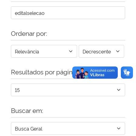
Secretaria-Geral
Secretaria de Governo
Ordenar por:
Gabinete de Segurança Institucional
Advocacia-Geral da União
Resultados por página:
Banco Central do Brasil
Planalto
Buscar em: