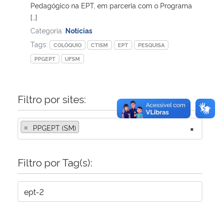
Pedagógico na EPT, em parceria com o Programa
[…]
Categoria:
Notícias
Tags:
COLÓQUIO
CTISM
EPT
PESQUISA
PPGEPT
UFSM
Filtro por sites:
×
PPGEPT (SM)
×
Filtro por Tag(s):