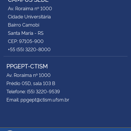
Av. Roraima nº 1000
Cidade Universitária
Bairro Camobi
Santa Maria - RS
CEP: 97105-900
+55 (55) 3220-8000
PPGEPT-CTISM
Av. Roraima nº 1000
Prédio 05D, sala 103 B
Telefone: (55) 3220-9539
Email: ppgept@ctism.ufsm.br