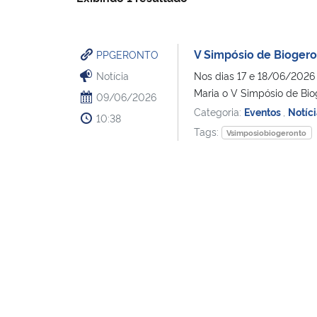
V Simpósio de Biogero
PPGERONTO
Notícia
Nos dias 17 e 18/06/2026 
Maria o V Simpósio de Biog
09/06/2026
Categoria:
Eventos
,
Notíc
10:38
Tags:
Vsimposiobiogeronto