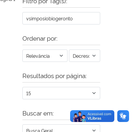
Filtro por Tag(s):
Ordenar por:
Resultados por página:
Buscar em: