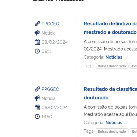
Resultado definitivo 
PPGGEO
mestrado e doutorado
Notícia
A comissão de bolsas torna
08/02/2024
01/2024 Mestrado acesse
09:11
Categoria:
Notícias
Tags:
Bolsas doutorado
Bo
Resultado da classifi
PPGGEO
doutorado
Notícia
A comissão de bolsas torn
06/02/2024
Mestrado acesse aqui Dou
16:50
Categoria:
Notícias
Tags:
Bolsas doutorado
Bo