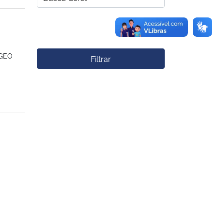
GGEO
Filtrar