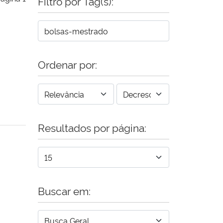
Filtro por Tag(s):
Ordenar por:
Resultados por página:
Buscar em: