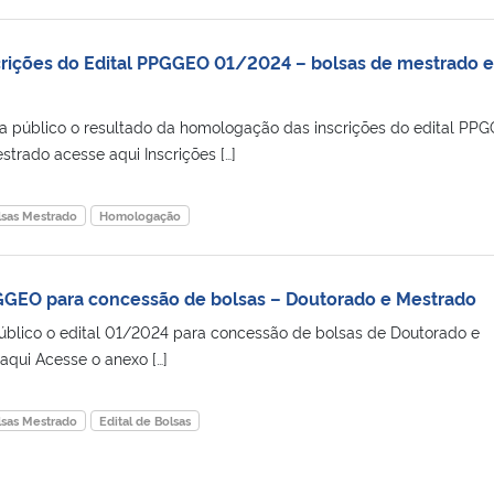
rições do Edital PPGGEO 01/2024 – bolsas de mestrado e
a público o resultado da homologação das inscrições do edital PP
trado acesse aqui Inscrições […]
lsas Mestrado
Homologação
GGEO para concessão de bolsas – Doutorado e Mestrado
ico o edital 01/2024 para concessão de bolsas de Doutorado e
aqui Acesse o anexo […]
lsas Mestrado
Edital de Bolsas