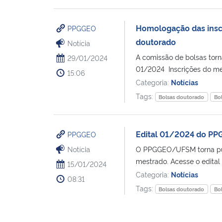
Homologação das insc
PPGGEO
doutorado
Notícia
A comissão de bolsas torn
29/01/2024
01/2024 Inscrições do mes
15:06
Categoria:
Notícias
Tags:
Bolsas doutorado
Bo
Edital 01/2024 do PP
PPGGEO
Notícia
O PPGGEO/UFSM torna públ
mestrado. Acesse o edital 
15/01/2024
Categoria:
Notícias
08:31
Tags:
Bolsas doutorado
Bo