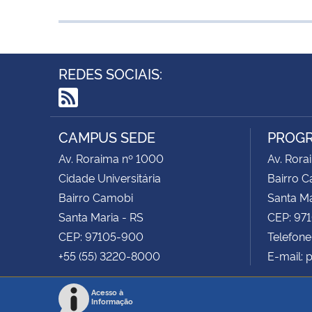
REDES SOCIAIS:
RSS
CAMPUS SEDE
PROGR
Av. Roraima nº 1000
Av. Rora
Cidade Universitária
Bairro 
Bairro Camobi
Santa Ma
Santa Maria - RS
CEP: 97
CEP: 97105-900
Telefone
+55 (55) 3220-8000
E-mail: 
Acesso à
Informação