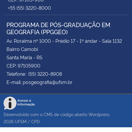
+55 (55) 3220-8000
PROGRAMA DE PÓS-GRADUAÇÃO EM
GEOGRAFIA (PPGGEO)
Av. Roraima nº 1000 - Prédio 17 - 1º andar - Sala 1132
Bairro Camobi
Santa Maria - RS
CEP: 97105900
Telefone: (55) 3220-8908
E-mail: posgeografia@ufsm.br
Acesso à
Informação
Desenvolvido com o CMS de código aberto
Wordpress
2026
UFSM
/
CPD