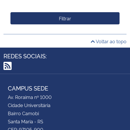
Filtrar
Voltar ao topo
REDES SOCIAIS:
RSS
CAMPUS SEDE
Av. Roraima nº 1000
Cidade Universitária
Bairro Camobi
Santa Maria - RS
CEP: 97105-900