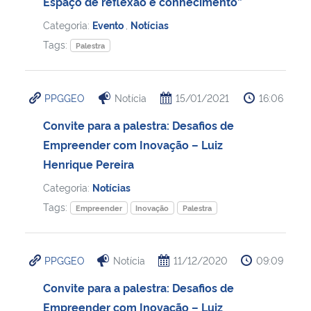
Espaço de reflexão e conhecimento”
Categoria:
Evento
,
Notícias
Tags:
Palestra
PPGGEO
Notícia
15/01/2021
16:06
Convite para a palestra: Desafios de
Empreender com Inovação – Luiz
Henrique Pereira
Categoria:
Notícias
Tags:
Empreender
Inovação
Palestra
PPGGEO
Notícia
11/12/2020
09:09
Convite para a palestra: Desafios de
Empreender com Inovação – Luiz