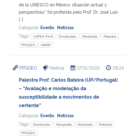
de la UNESCO en México: situación actual y
perspectivas”, foi proferida pelo Prof. Dr. José Luís
[…]
Categoria:
Evento
,
Notícias
Tags:
CAPES-Print
Doutorado
Mestrado
Palestra
PPGGEO
UNAM
PPGGEO
Notícia
17/11/2022
08:24
Palestra Prof. Carlos Bateira (UP/Portugal)
– “Avaliação e modelação da
susceptibilidade a movimentos de
vertente”
Categoria:
Evento
,
Notícias
Tags:
Doutorado
Geografia
Mestrado
Palestra
PPGGEO