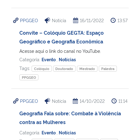
PPGGEO
Notícia
16/11/2022
13:57
Convite – Colóquio GEGTA: Espaço
Geográfico e Geografia Econômica
Acesse aqui o link do canal no YouTube.
Categoria:
Evento
,
Notícias
Tags:
Colóquio
Doutorado
Mestrado
Palestra
PPGGEO
PPGGEO
Notícia
14/10/2022
11:14
Geografia Fala sobre: Combate à Violência
contra as Mulheres
Categoria:
Evento
,
Notícias