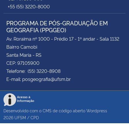
+55 (55) 3220-8000
PROGRAMA DE PÓS-GRADUAÇÃO EM
GEOGRAFIA (PPGGEO)
Av. Roraima nº 1000 - Prédio 17 - 1º andar - Sala 1132
Bairro Camobi
Santa Maria - RS
CEP: 97105900
Telefone: (55) 3220-8908
E-mail: posgeografia@ufsm.br
Acesso à
Informação
Desenvolvido com o CMS de código aberto
Wordpress
2026
UFSM
/
CPD